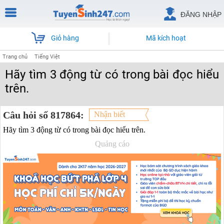
ĐĂNG NHẬP
Giỏ hàng
Mã kích hoạt
Trang chủ
Tiếng Việt
Hãy tìm 3 động từ có trong bài đọc hiểu
trên.
Câu hỏi số 817864:
Nhận biết
Hãy tìm 3 động từ có trong bài đọc hiểu trên.
Quảng cáo