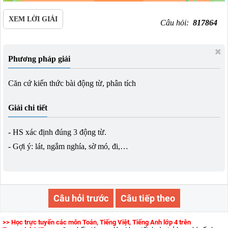
XEM LỜI GIẢI
Câu hỏi:
817864
Phương pháp giải
Căn cứ kiến thức bài động từ, phân tích
Giải chi tiết
- HS xác định đúng 3 động từ.
- Gợi ý: lát, ngắm nghía, sờ mó, đi,…
Câu hỏi trước
Câu tiếp theo
>> Học trực tuyến các môn Toán, Tiếng Việt, Tiếng Anh lớp 4 trên