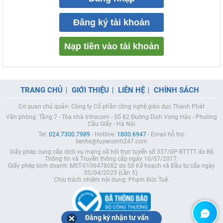
Đăng ký tài khoản
Nạp tiền vào tài khoản
TRANG CHỦ
GIỚI THIỆU
LIÊN HỆ
CHÍNH SÁCH
Cơ quan chủ quản: Công ty Cổ phần công nghệ giáo dục Thành Phát
Văn phòng: Tầng 7 - Tòa nhà Intracom - Số 82 Đường Dịch Vọng Hậu - Phường
Cầu Giấy - Hà Nội
Tel:
024.7300.7989
- Hotline:
1800.6947
- Email hỗ trợ:
lienhe@tuyensinh247.com
Giấy phép cung cấp dịch vụ mạng xã hội trực tuyến số 337/GP-BTTTT do Bộ
Thông tin và Truyền thông cấp ngày 10/07/2017.
Giấy phép kinh doanh: MST-0106478082 do Sở Kế hoạch và Đầu tư cấp ngày
05/04/2023 (Lần 5).
Chịu trách nhiệm nội dung: Phạm Đức Tuệ.
Đăng ký nhận tư vấn