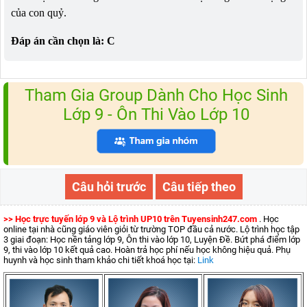
của con quỷ.
Đáp án cần chọn là: C
Tham Gia Group Dành Cho Học Sinh
Lớp 9 - Ôn Thi Vào Lớp 10
Câu hỏi trước
Câu tiếp theo
>> Học trực tuyến lớp 9 và Lộ trình UP10 trên Tuyensinh247.com
. Học
online tại nhà cũng giáo viên giỏi từ trường TOP đầu cả nước. Lộ trình học tập
3 giai đoạn: Học nền tảng lớp 9, Ôn thi vào lớp 10, Luyện Đề. Bứt phá điểm lớp
9, thi vào lớp 10 kết quả cao. Hoàn trả học phí nếu học không hiệu quả. Phụ
huynh và học sinh tham khảo chi tiết khoá học tại:
Link