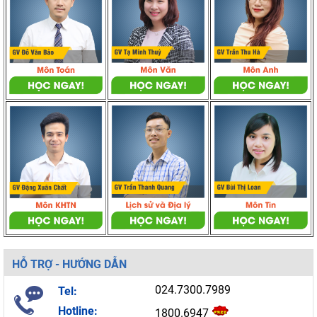
HỖ TRỢ - HƯỚNG DẪN
024.7300.7989
Tel:
Hotline:
1800.6947