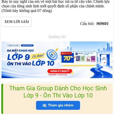
Bày tỏ suy nghĩ của em về một bài học rút ra từ câu văn: Chính lựa
chọn của từng sinh linh mới quyết định số phận của chính mình.
(Trình bày không quá 07 dòng)
XEM LỜI GIẢI
Câu hỏi:
969601
Quảng cáo
Tham Gia Group Dành Cho Học Sinh
Lớp 9 - Ôn Thi Vào Lớp 10