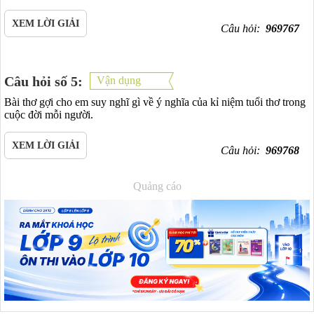
XEM LỜI GIẢI
Câu hỏi:
969767
Câu hỏi số 5:
Vận dụng
Bài thơ gợi cho em suy nghĩ gì về ý nghĩa của kỉ niệm tuổi thơ trong
cuộc đời mỗi người.
XEM LỜI GIẢI
Câu hỏi:
969768
Quảng cáo