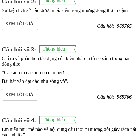
Câu hỏi số 2:
Thông hiểu
Sự kiện lịch sử nào được nhắc đến trong những dòng thơ in đậm.
XEM LỜI GIẢI
Câu hỏi:
969765
Câu hỏi số 3:
Thông hiểu
Chỉ ra và phân tích tác dụng của biện pháp tu từ so sánh trong hai
dòng thơ:
“Các anh đi các anh có đâu ngờ
Bài hát vẫn dạt dào như sóng vỗ".
XEM LỜI GIẢI
Câu hỏi:
969766
Câu hỏi số 4:
Thông hiểu
Em hiểu như thế nào về nội dung câu thơ. “Thương đôi giày rách nát
các anh tôi”