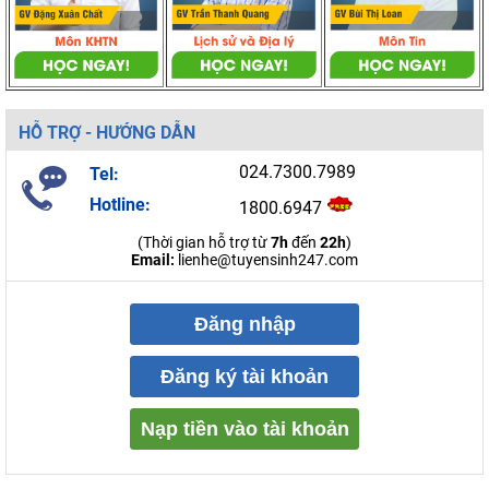
HỖ TRỢ - HƯỚNG DẪN
024.7300.7989
Tel:
Hotline:
1800.6947
(Thời gian hỗ trợ từ
7h
đến
22h
)
Email:
lienhe@tuyensinh247.com
Đăng nhập
Đăng ký tài khoản
Nạp tiền vào tài khoản