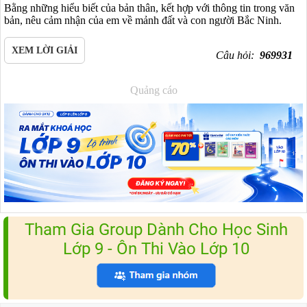
Bằng những hiểu biết của bản thân, kết hợp với thông tin trong văn
bản, nêu cảm nhận của em về mảnh đất và con người Bắc Ninh.
XEM LỜI GIẢI
Câu hỏi:
969931
Quảng cáo
Tham Gia Group Dành Cho Học Sinh
Lớp 9 - Ôn Thi Vào Lớp 10