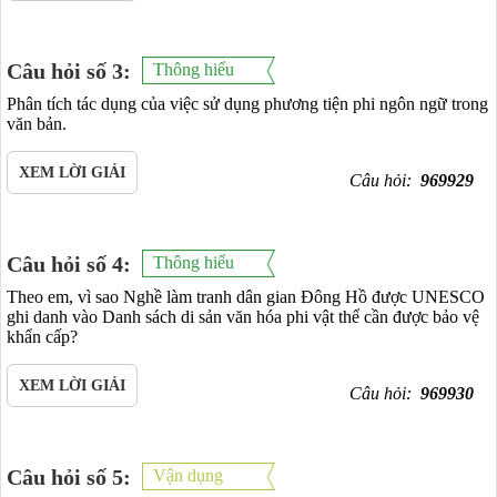
Câu hỏi số 3:
Thông hiểu
Phân tích tác dụng của việc sử dụng phương tiện phi ngôn ngữ trong
văn bản.
XEM LỜI GIẢI
Câu hỏi:
969929
Câu hỏi số 4:
Thông hiểu
Theo em, vì sao Nghề làm tranh dân gian Đông Hồ được UNESCO
ghi danh vào Danh sách di sản văn hóa phi vật thể cần được bảo vệ
khẩn cấp?
XEM LỜI GIẢI
Câu hỏi:
969930
Câu hỏi số 5:
Vận dụng