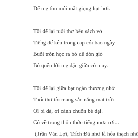
Để mẹ tìm mỏi mắt giọng hụt hơi.
Tôi để lại tuổi thơ bên sách vở
Tiếng dế kêu trong cặp cói bao ngày
Buổi trốn học ra bờ đê đón gió
Bỏ quên lời mẹ dặn giữa cỏ may.
Tôi để lại giữa bạt ngàn thương nhớ
Tuổi thơ tôi mang sắc nắng mặt trời
Ơi bi đá, ơi cánh chuồn bé dại.
Có về trong thổn thức tiếng mưa rơi...
(Trần Văn Lợi, Trích Đã như là hóa thạch nh