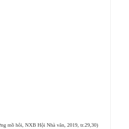
ững mồ hôi, NXB Hội Nhà văn, 2019, tr.29,30)