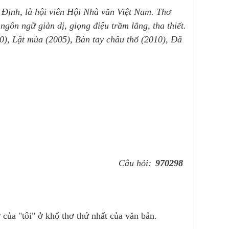
 Định, là hội viên Hội Nhà văn Việt Nam. Thơ
ngôn ngữ giản dị, giọng điệu trầm lắng, tha thiết.
0), Lật mùa (2005), Bàn tay châu thổ (2010), Đã
Câu hỏi:
970298
 của "tôi" ở khổ thơ thứ nhất của văn bản.