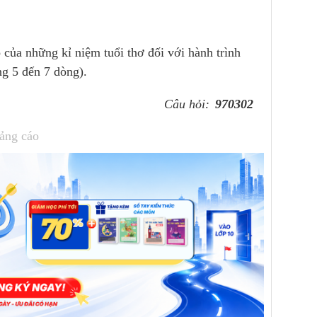
 của những kỉ niệm tuổi thơ đối với hành trình
g 5 đến 7 dòng).
Câu hỏi:
970302
ảng cáo