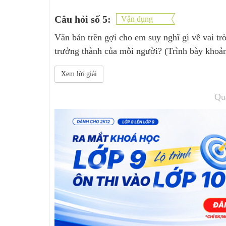
Câu hỏi số 5:
Vận dụng
Văn bản trên gợi cho em suy nghĩ gì về vai trò
trưởng thành của mỗi người? (Trình bày khoản
Xem lời giải
Qu