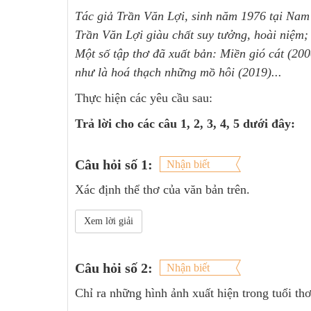
Tác giả Trần Văn Lợi, sinh năm 1976 tại Nam
Trần Văn Lợi giàu chất suy tưởng, hoài niệm; 
Một số tập thơ đã xuất bản: Miền gió cát (200
như là hoá thạch những mồ hôi (2019)...
Thực hiện các yêu cầu sau:
Trả lời cho các câu 1, 2, 3, 4, 5 dưới đây:
Câu hỏi số 1:
Nhận biết
Xác định thể thơ của văn bản trên.
Xem lời giải
Câu hỏi số 2:
Nhận biết
Chỉ ra những hình ảnh xuất hiện trong tuổi thơ