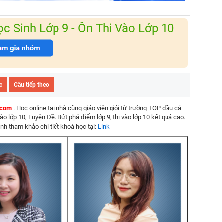
 Sinh Lớp 9 - Ôn Thi Vào Lớp 10
c
Câu tiếp theo
7.com
. Học online tại nhà cũng giáo viên giỏi từ trường TOP đầu cả
vào lớp 10, Luyện Đề. Bứt phá điểm lớp 9, thi vào lớp 10 kết quả cao.
nh tham khảo chi tiết khoá học tại:
Link