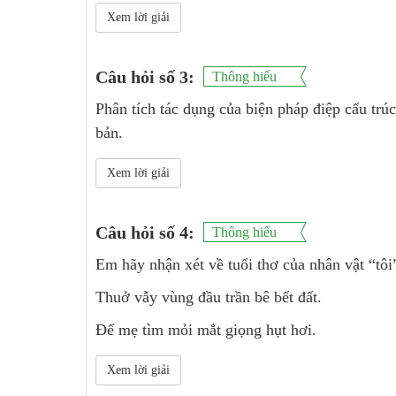
Xem lời giải
Câu hỏi số 3:
Thông hiểu
Phân tích tác dụng của biện pháp điệp cấu trúc
bản.
Xem lời giải
Câu hỏi số 4:
Thông hiểu
Em hãy nhận xét về tuổi thơ của nhân vật “tôi
Thuở vẫy vùng đầu trần bê bết đất.
Để mẹ tìm mỏi mắt giọng hụt hơi.
Xem lời giải