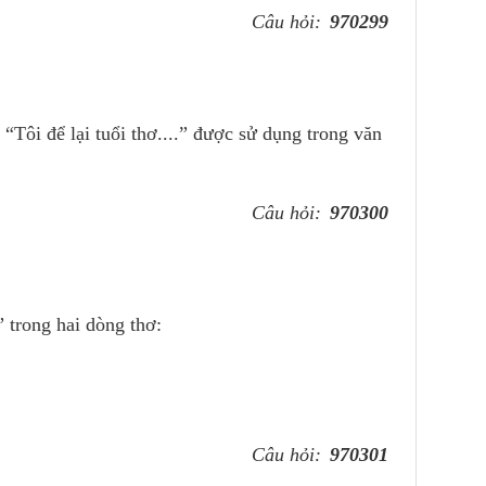
Câu hỏi:
970299
 “Tôi để lại tuổi thơ....” được sử dụng trong văn
Câu hỏi:
970300
” trong hai dòng thơ:
Câu hỏi:
970301