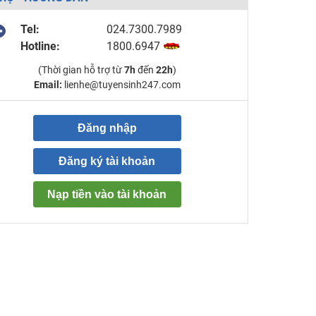
Tel:
024.7300.7989
Hotline:
1800.6947
(Thời gian hỗ trợ từ
7h
đến
22h
)
Email:
lienhe@tuyensinh247.com
Đăng nhập
Đăng ký tài khoản
Nạp tiền vào tài khoản