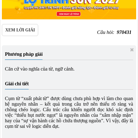
XEM LỜI GIẢI
Câu hỏi:
970431
Phương pháp giải
Căn cứ vào nghĩa của từ, ngữ cảnh.
Giải chi tiết
Cụm từ “xuất phát từ” được dùng chưa phù hợp vì làm cho quan
hệ nguyên nhân – kết quả trong câu trở nên thiếu rõ ràng và
chồng chéo logic. Cấu trúc câu khiến người đọc khó xác định
việc “thiếu hụt nước ngọt” là nguyên nhân của “xâm nhập mặn”
hay của “sự vận hành các hồ chứa thượng nguồn”. Vì vậy, đây là
cụm từ sai về logic diễn đạt.