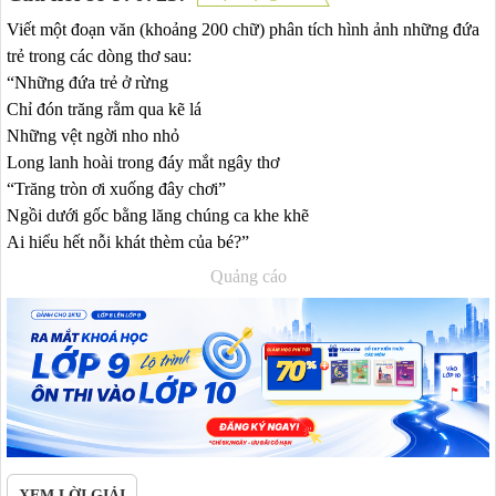
Viết một đoạn văn (khoảng 200 chữ) phân tích hình ảnh những đứa
trẻ trong các dòng thơ sau:
“Những đứa trẻ ở rừng
Chỉ đón trăng rằm qua kẽ lá
Những vệt ngời nho nhỏ
Long lanh hoài trong đáy mắt ngây thơ
“Trăng tròn ơi xuống đây chơi”
Ngồi dưới gốc bằng lăng chúng ca khe khẽ
Ai hiểu hết nỗi khát thèm của bé?”
Quảng cáo
XEM LỜI GIẢI