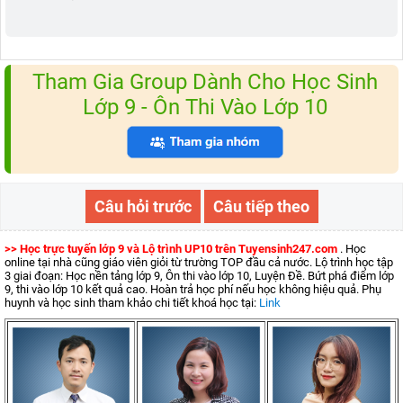
Tham Gia Group Dành Cho Học Sinh
Lớp 9 - Ôn Thi Vào Lớp 10
Câu hỏi trước
Câu tiếp theo
>> Học trực tuyến lớp 9 và Lộ trình UP10 trên Tuyensinh247.com
. Học
online tại nhà cũng giáo viên giỏi từ trường TOP đầu cả nước. Lộ trình học tập
3 giai đoạn: Học nền tảng lớp 9, Ôn thi vào lớp 10, Luyện Đề. Bứt phá điểm lớp
9, thi vào lớp 10 kết quả cao. Hoàn trả học phí nếu học không hiệu quả. Phụ
huynh và học sinh tham khảo chi tiết khoá học tại:
Link