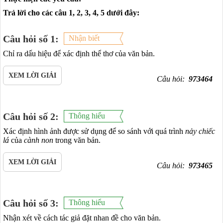
Trả lời cho các câu 1, 2, 3, 4, 5 dưới đây:
Câu hỏi số 1:
Nhận biết
Chỉ ra dấu hiệu để xác định thể thơ của văn bản.
XEM LỜI GIẢI
Câu hỏi:
973464
Câu hỏi số 2:
Thông hiểu
Xác định hình ảnh được sử dụng để so sánh với quá trình
nảy chiếc
lá
của
cành non
trong văn bản.
XEM LỜI GIẢI
Câu hỏi:
973465
Câu hỏi số 3:
Thông hiểu
Nhận xét về cách tác giả đặt nhan đề cho văn bản.