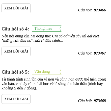
XEM LỜI GIẢI
Câu hỏi:
973466
Câu hỏi số 4:
Thông hiểu
Nêu nội dung của hai dòng thơ:
Chỉ có đất yêu cây thì đất biết
Những cơn đau nơi cuối rễ đầu cành...
XEM LỜI GIẢI
Câu hỏi:
973467
Câu hỏi số 5:
Vận dụng
Từ hành trình sinh tồn của
rễ non
và
cành non
được thể hiện trong
văn bản, em hãy rút ra bài học về lẽ sống cho bản thân (trình bày
khoảng 5 đến 7 dòng).
XEM LỜI GIẢI
Câu hỏi:
973468