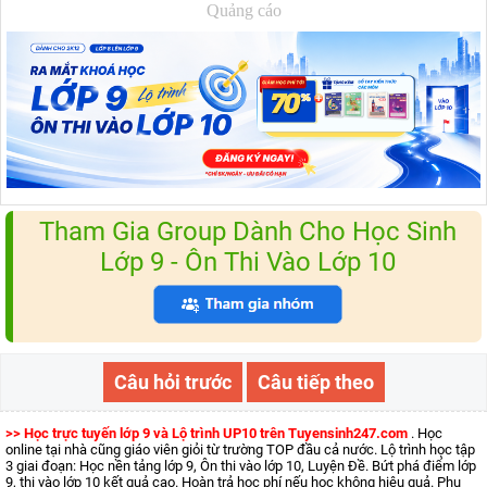
Quảng cáo
Tham Gia Group Dành Cho Học Sinh
Lớp 9 - Ôn Thi Vào Lớp 10
Câu hỏi trước
Câu tiếp theo
>> Học trực tuyến lớp 9 và Lộ trình UP10 trên Tuyensinh247.com
. Học
online tại nhà cũng giáo viên giỏi từ trường TOP đầu cả nước. Lộ trình học tập
3 giai đoạn: Học nền tảng lớp 9, Ôn thi vào lớp 10, Luyện Đề. Bứt phá điểm lớp
9, thi vào lớp 10 kết quả cao. Hoàn trả học phí nếu học không hiệu quả. Phụ