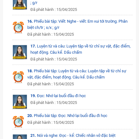
; g/r
Đã phát hành : 15/04/2025
16.
Phiếu bài tập: Viết: Nghe - viết: Em vui tới trường. Phân
biệt ch/tr ; s/x ; g/r
Đã phát hành : 15/04/2025
17.
Luyện từ và câu: Luyện tập về từ chỉ sự vật, đặc điểm,
hoạt động. Câu kể. Dấu chấm
Đã phát hành : 15/04/2025
18.
Phiếu bài tập: Luyện từ và câu: Luyện tập về từ chỉ sự
vật, đặc điểm, hoạt động. Câu kể. Dấu chấm
Đã phát hành : 15/04/2025
19.
Đọc: Nhớ lại buổi đầu đi học
Đã phát hành : 15/04/2025
20.
Phiếu bài tập: Đọc: Nhớ lại buổi đầu đi học
Đã phát hành : 15/04/2025
21.
Nói và nghe: Đọc - kể: Chiếc nhãn vở đặc biệt