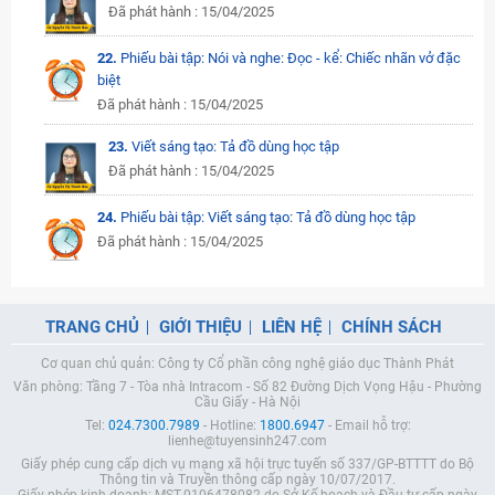
Đã phát hành : 15/04/2025
22.
Phiếu bài tập: Nói và nghe: Đọc - kể: Chiếc nhãn vở đặc
biệt
Đã phát hành : 15/04/2025
23.
Viết sáng tạo: Tả đồ dùng học tập
Đã phát hành : 15/04/2025
24.
Phiếu bài tập: Viết sáng tạo: Tả đồ dùng học tập
Đã phát hành : 15/04/2025
TRANG CHỦ
GIỚI THIỆU
LIÊN HỆ
CHÍNH SÁCH
Cơ quan chủ quản: Công ty Cổ phần công nghệ giáo dục Thành Phát
Văn phòng: Tầng 7 - Tòa nhà Intracom - Số 82 Đường Dịch Vọng Hậu - Phường
Cầu Giấy - Hà Nội
Tel:
024.7300.7989
- Hotline:
1800.6947
- Email hỗ trợ:
lienhe@tuyensinh247.com
Giấy phép cung cấp dịch vụ mạng xã hội trực tuyến số 337/GP-BTTTT do Bộ
Thông tin và Truyền thông cấp ngày 10/07/2017.