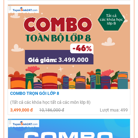
COMBO TRỌN GÓI LỚP 8
(Tất cả các khóa học tất cả các môn lớp 8)
3,499,000 đ
10,186,000 đ
Lượt mua: 499