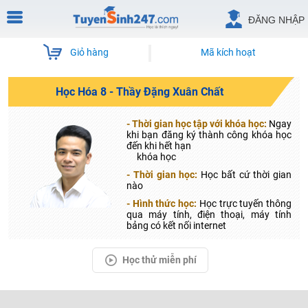
ĐĂNG NHẬP
Giỏ hàng
Mã kích hoạt
Học Hóa 8 - Thầy Đặng Xuân Chất
- Thời gian học tập với khóa học:
Ngay
khi bạn đăng ký thành công khóa học
đến khi hết hạn
khóa học
- Thời gian học:
Học bất cứ thời gian
nào
- Hình thức học:
Học trực tuyến thông
qua máy tính, điện thoại, máy tính
bảng có kết nối internet
Học thử miễn phí