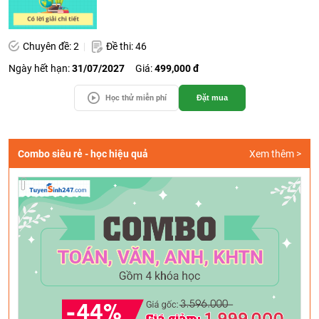
Chuyên đề: 2
Đề thi: 46
Ngày hết hạn:
31/07/2027
Giá:
499,000 đ
Học thử miễn phí
Đặt mua
Combo siêu rẻ - học hiệu quả
Xem thêm >