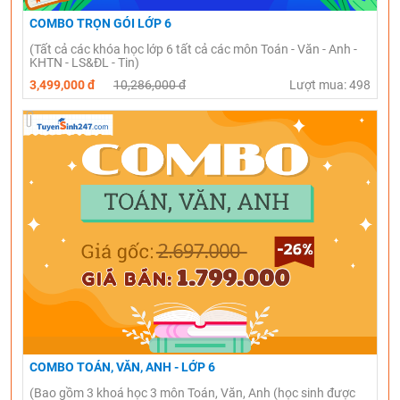
COMBO TRỌN GÓI LỚP 6
(Tất cả các khóa học lớp 6 tất cả các môn Toán - Văn - Anh -
KHTN - LS&ĐL - Tin)
3,499,000 đ
10,286,000 đ
Lượt mua: 498
COMBO TOÁN, VĂN, ANH - LỚP 6
(Bao gồm 3 khoá học 3 môn Toán, Văn, Anh (học sinh được