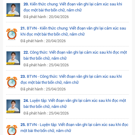
20.
Kiến thức chung: Viết đoạn văn ghi lại cảm xúc sau khi
đọc một bài thơ bốn chữ, năm chữ
Đã phát hành : 20/04/2026
21.
BTVN - Kiến thức chung: Viết đoạn văn ghi lại cảm xúc sau
khi đọc một bài thơ bốn chữ, năm chữ
Đã phát hành : 20/04/2026
22.
Công thức: Viết đoạn văn ghi lại cảm xúc sau khi đọc một
bài thơ bốn chữ, năm chữ
Đã phát hành : 25/04/2026
23.
BTVN - Công thức: Viết đoạn văn ghi lại cảm xúc sau khi
đọc một bài thơ bốn chữ, năm chữ
Đã phát hành : 25/04/2026
24.
Luyện tập: Viết đoạn văn ghi lại cảm xúc sau khi đọc một
bài thơ bốn chữ, năm chữ
Đã phát hành : 25/04/2026
25.
BTVN - Luyện tập: Viết đoạn văn ghi lại cảm xúc sau khi đọc
một bài thơ bốn chữ, năm chữ