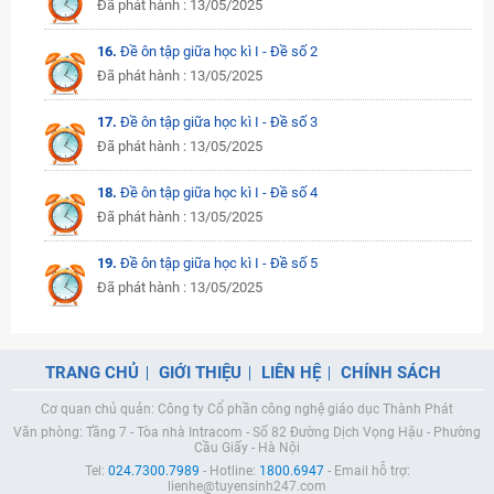
Đã phát hành : 13/05/2025
16.
Đề ôn tập giữa học kì I - Đề số 2
Đã phát hành : 13/05/2025
17.
Đề ôn tập giữa học kì I - Đề số 3
Đã phát hành : 13/05/2025
18.
Đề ôn tập giữa học kì I - Đề số 4
Đã phát hành : 13/05/2025
19.
Đề ôn tập giữa học kì I - Đề số 5
Đã phát hành : 13/05/2025
TRANG CHỦ
GIỚI THIỆU
LIÊN HỆ
CHÍNH SÁCH
Cơ quan chủ quản: Công ty Cổ phần công nghệ giáo dục Thành Phát
Văn phòng: Tầng 7 - Tòa nhà Intracom - Số 82 Đường Dịch Vọng Hậu - Phường
Cầu Giấy - Hà Nội
Tel:
024.7300.7989
- Hotline:
1800.6947
- Email hỗ trợ:
lienhe@tuyensinh247.com