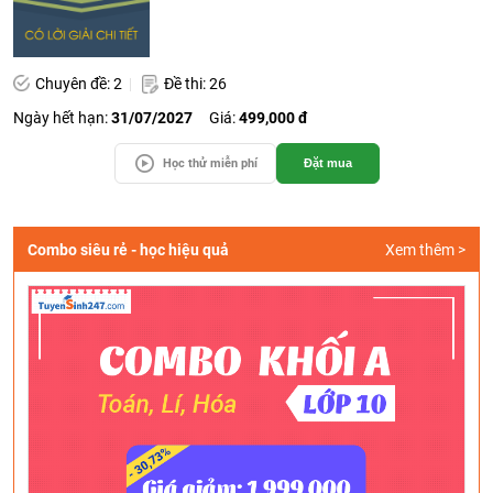
Chuyên đề: 2
Đề thi: 26
Ngày hết hạn:
31/07/2027
Giá:
499,000 đ
Học thử miễn phí
Đặt mua
Combo siêu rẻ - học hiệu quả
Xem thêm >