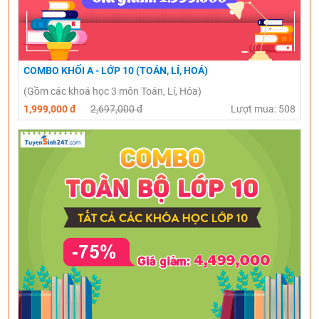
COMBO KHỐI A - LỚP 10 (TOÁN, LÍ, HOÁ)
(Gồm các khoá học 3 môn Toán, Lí, Hóa)
1,999,000 đ
2,697,000 đ
Lượt mua: 508