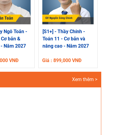
y Ngô Toản -
[S1+] - Thầy Chính -
 Cơ bản &
Toán 11 - Cơ bản và
 - Năm 2027
nâng cao - Năm 2027
9,000 VNĐ
Giá : 899,000 VNĐ
Xem thêm >