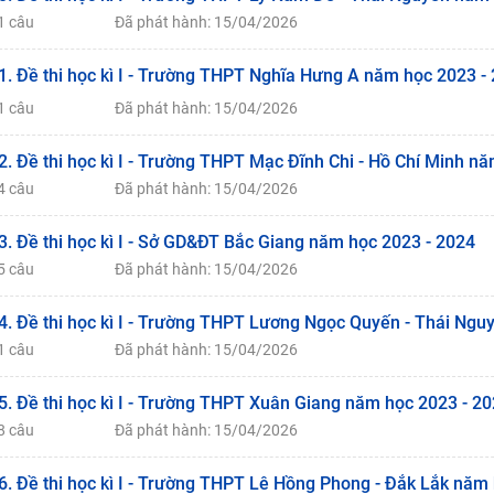
1 câu
Đã phát hành: 15/04/2026
1. Đề thi học kì I - Trường THPT Nghĩa Hưng A năm học 2023 -
1 câu
Đã phát hành: 15/04/2026
2. Đề thi học kì I - Trường THPT Mạc Đĩnh Chi - Hồ Chí Minh n
4 câu
Đã phát hành: 15/04/2026
3. Đề thi học kì I - Sở GD&ĐT Bắc Giang năm học 2023 - 2024
5 câu
Đã phát hành: 15/04/2026
4. Đề thi học kì I - Trường THPT Lương Ngọc Quyến - Thái Ng
1 câu
Đã phát hành: 15/04/2026
5. Đề thi học kì I - Trường THPT Xuân Giang năm học 2023 - 2
8 câu
Đã phát hành: 15/04/2026
6. Đề thi học kì I - Trường THPT Lê Hồng Phong - Đắk Lắk năm