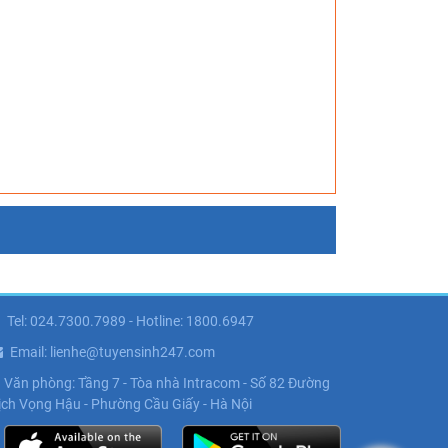
Tel: 024.7300.7989 - Hotline: 1800.6947
Email: lienhe@tuyensinh247.com
Văn phòng: Tầng 7 - Tòa nhà Intracom - Số 82 Đường
ịch Vọng Hậu - Phường Cầu Giấy - Hà Nội