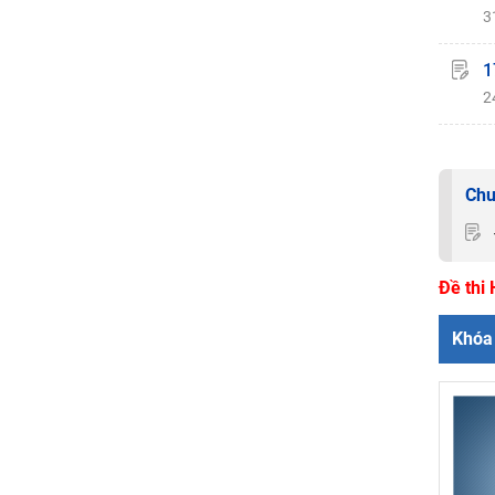
3
1
2
Chu
Đề thi
Khóa 