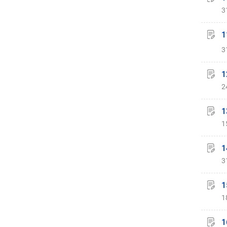
3
1
3
1
2
1
1
1
3
1
1
1