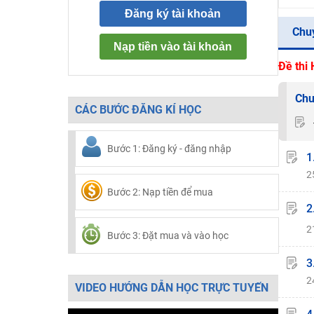
Đăng ký tài khoản
Chu
Nạp tiền vào tài khoản
Đề thi
Chu
CÁC BƯỚC ĐĂNG KÍ HỌC
Bước 1: Đăng ký - đăng nhập
1
2
Bước 2: Nạp tiền để mua
2
2
Bước 3: Đặt mua và vào học
3
2
VIDEO HƯỚNG DẪN HỌC TRỰC TUYẾN