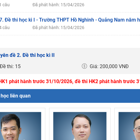
1 câu
Đã phát hành: 15/04/2026
7. Đề thi học kì I - Trường THPT Hồ Nghinh - Quảng Nam năm 
4 câu
Đã phát hành: 15/04/2026
yên đề 2. Đề thi học kì II
Đề thi: 15
Giá: 200,000 VNĐ
 HK1 phát hành trước 31/10/2026, đề thi HK2 phát hành trước 
học liên quan