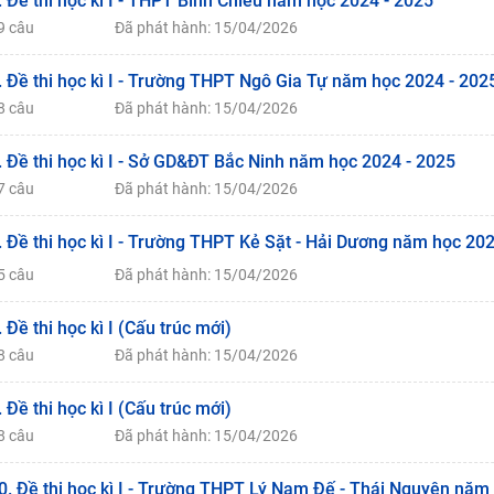
. Đề thi học kì I - THPT Bình Chiểu năm học 2024 - 2025
9 câu
Đã phát hành: 15/04/2026
. Đề thi học kì I - Trường THPT Ngô Gia Tự năm học 2024 - 202
8 câu
Đã phát hành: 15/04/2026
. Đề thi học kì I - Sở GD&ĐT Bắc Ninh năm học 2024 - 2025
7 câu
Đã phát hành: 15/04/2026
. Đề thi học kì I - Trường THPT Kẻ Sặt - Hải Dương năm học 20
5 câu
Đã phát hành: 15/04/2026
. Đề thi học kì I (Cấu trúc mới)
8 câu
Đã phát hành: 15/04/2026
. Đề thi học kì I (Cấu trúc mới)
8 câu
Đã phát hành: 15/04/2026
0. Đề thi học kì I - Trường THPT Lý Nam Đế - Thái Nguyên năm