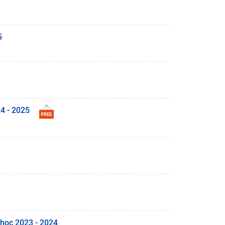
5
24 - 2025
 học 2023 - 2024