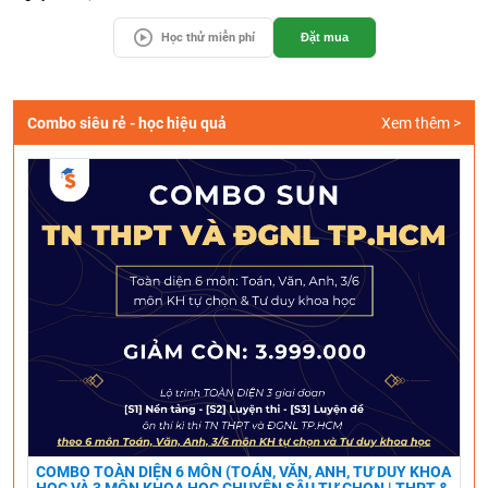
Học thử miễn phí
Đặt mua
Combo siêu rẻ - học hiệu quả
Xem thêm >
COMBO TOÀN DIỆN 6 MÔN (TOÁN, VĂN, ANH, TƯ DUY KHOA