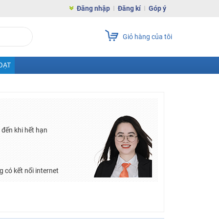
Đăng nhập
Đăng kí
Góp ý
Giỏ hàng của tôi
OẠT
đến khi hết hạn
 có kết nối internet