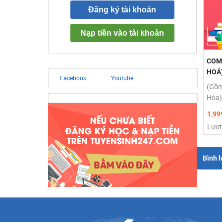
Đăng ký tài khoản
Nạp tiền vào tài khoản
COMB
HOÁ
Facebook
Youtube
(Gồm
Hóa)
1,99
Lượt
Bình 