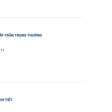
THẦY TRẦN TRỌNG THƯỜNG
: 71
CHI TIẾT