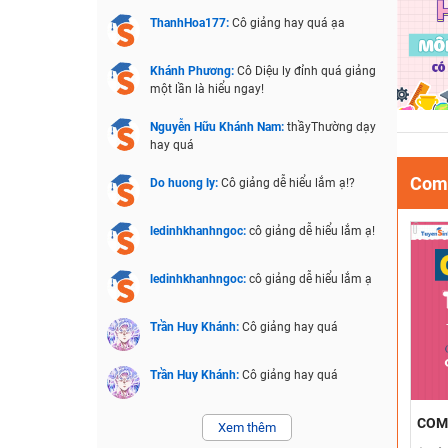
ThanhHoa177:
Cô giảng hay quá ạa
Khánh Phương:
Cô Diệu ly đỉnh quá giảng
một lần là hiểu ngay!
Nguyễn Hữu Khánh Nam:
thầyThường dạy
hay quá
Comb
Do huong ly:
Cô giảng dễ hiểu lắm ạ!?
ledinhkhanhngoc:
cô giảng dễ hiểu lắm ạ!
ledinhkhanhngoc:
cô giảng dễ hiểu lắm ạ
Trần Huy Khánh:
Cô giảng hay quá
Trần Huy Khánh:
Cô giảng hay quá
COM
Xem thêm