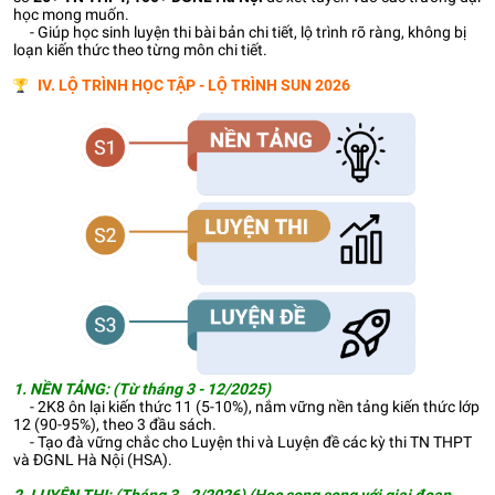
học mong muốn.
- Giúp học sinh luyện thi bài bản chi tiết, lộ trình rõ ràng, không bị
loạn kiến thức theo từng môn chi tiết.
IV. LỘ TRÌNH HỌC TẬP - LỘ TRÌNH SUN 2026
1. NỀN TẢNG: (Từ tháng 3 - 12/2025)
- 2K8 ôn lại kiến thức 11 (5-10%), nắm vững nền tảng kiến thức lớp
12 (90-95%), theo 3 đầu sách.
- Tạo đà vững chắc cho Luyện thi và Luyện đề các kỳ thi TN THPT
và ĐGNL Hà Nội (HSA).