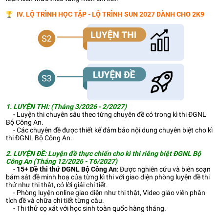
IV. LỘ TRÌNH HỌC TẬP - LỘ TRÌNH SUN 2027 DÀNH CHO 2K9
1. LUYỆN THI: (Tháng 3/2026 - 2/2027)
- Luyện thi chuyên sâu theo từng chuyên đề có trong kì thi ĐGNL
Bộ Công An.
- Các chuyên đề được thiết kế đảm bảo nội dung chuyên biệt cho kì
thi ĐGNL Bộ Công An.
2. LUYỆN ĐỀ:
Luyện đề thực chiến cho kì thi riêng biệt ĐGNL Bộ
Công An (Tháng 12/2026 - T6/2027)
-
15+
Đề thi thử ĐGNL Bộ Công An
: Được nghiên cứu và biên soạn
bám sát đề minh hoạ của từng kì thi với giao diện phòng luyện đề thi
thử như thi thật, có lời giải chi tiết.
- Phòng luyện online giao diện như thi thật, Video giáo viên phân
tích đề và chữa chi tiết từng câu.
- Thi thử cọ xát với học sinh toàn quốc hàng tháng.