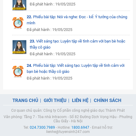
Đã phát hành : 19/05/2025
22.
Phiếu bài tập: Nói và nghe: Đọc - kể: Ý tưởng của chúng
mình
Đã phát hành : 19/05/2025
23.
Viết sáng tạo: Luyện tập về tình cảm với bạn bè hoặc
thầy cô giáo
Đã phát hành : 19/05/2025
24.
Phiếu bài tập: Viết sáng tạo: Luyện tập về tình cảm với
bạn bè hoặc thầy cô giáo
Đã phát hành : 19/05/2025
TRANG CHỦ
GIỚI THIỆU
LIÊN HỆ
CHÍNH SÁCH
Cơ quan chủ quản: Công ty Cổ phần công nghệ giáo dục Thành Phát
Văn phòng: Tầng 7 - Tòa nhà Intracom - Số 82 Đường Dịch Vọng Hậu - Phường
Cầu Giấy - Hà Nội
Tel:
024.7300.7989
- Hotline:
1800.6947
- Email hỗ trợ:
lienhe@tuyensinh247.com