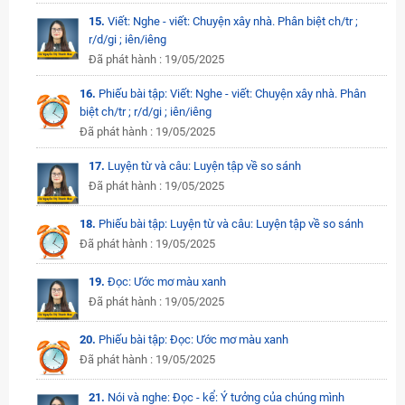
15.
Viết: Nghe - viết: Chuyện xây nhà. Phân biệt ch/tr ;
r/d/gi ; iên/iêng
Đã phát hành : 19/05/2025
16.
Phiếu bài tập: Viết: Nghe - viết: Chuyện xây nhà. Phân
biệt ch/tr ; r/d/gi ; iên/iêng
Đã phát hành : 19/05/2025
17.
Luyện từ và câu: Luyện tập về so sánh
Đã phát hành : 19/05/2025
18.
Phiếu bài tập: Luyện từ và câu: Luyện tập về so sánh
Đã phát hành : 19/05/2025
19.
Đọc: Ước mơ màu xanh
Đã phát hành : 19/05/2025
20.
Phiếu bài tập: Đọc: Ước mơ màu xanh
Đã phát hành : 19/05/2025
21.
Nói và nghe: Đọc - kể: Ý tưởng của chúng mình