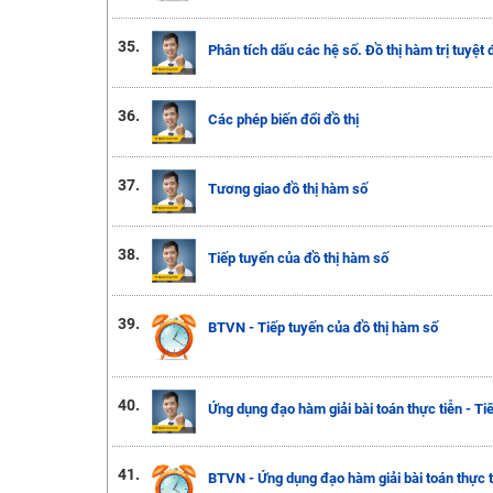
35.
Phân tích dấu các hệ số. Đồ thị hàm trị tuyệt 
36.
Các phép biến đổi đồ thị
37.
Tương giao đồ thị hàm số
38.
Tiếp tuyến của đồ thị hàm số
39.
BTVN - Tiếp tuyến của đồ thị hàm số
40.
Ứng dụng đạo hàm giải bài toán thực tiễn - Tiế
41.
BTVN - Ứng dụng đạo hàm giải bài toán thực ti