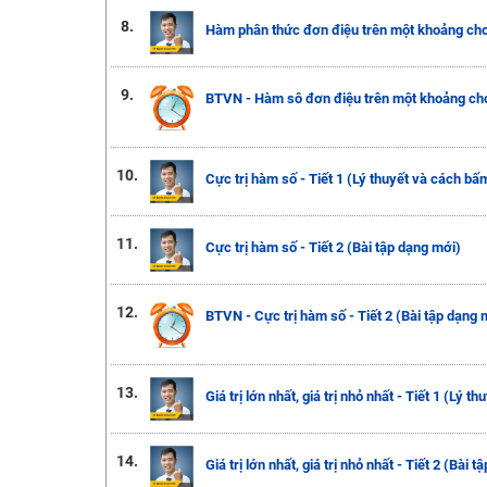
8.
Hàm phân thức đơn điệu trên một khoảng cho
9.
BTVN - Hàm sô đơn điệu trên một khoảng ch
10.
Cực trị hàm số - Tiết 1 (Lý thuyết và cách bấ
11.
Cực trị hàm số - Tiết 2 (Bài tập dạng mới)
12.
BTVN - Cực trị hàm số - Tiết 2 (Bài tập dạng 
13.
Giá trị lớn nhất, giá trị nhỏ nhất - Tiết 1 (Lý 
14.
Giá trị lớn nhất, giá trị nhỏ nhất - Tiết 2 (Bài 