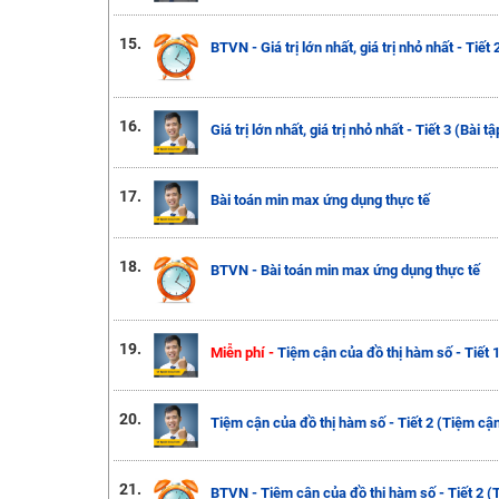
15.
BTVN - Giá trị lớn nhất, giá trị nhỏ nhất - Tiết
16.
Giá trị lớn nhất, giá trị nhỏ nhất - Tiết 3 (Bài 
17.
Bài toán min max ứng dụng thực tế
18.
BTVN - Bài toán min max ứng dụng thực tế
19.
Miễn phí -
Tiệm cận của đồ thị hàm số - Tiết 
20.
Tiệm cận của đồ thị hàm số - Tiết 2 (Tiệm cận
21.
BTVN - Tiệm cận của đồ thị hàm số - Tiết 2 (