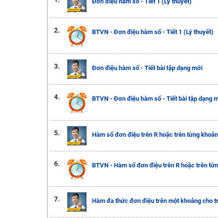
Đơn điệu hàm số - Tiết 1 (Lý thuyết)
2.
BTVN - Đơn điệu hàm số - Tiết 1 (Lý thuyết)
3.
Đơn điệu hàm số - Tiết bài tập dạng mới
4.
BTVN - Đơn điệu hàm số - Tiết bài tập dạng 
5.
Hàm số đơn điệu trên R hoặc trên từng khoản
6.
BTVN - Hàm số đơn điệu trên R hoặc trên từ
7.
Hàm đa thức đơn điệu trên một khoảng cho t