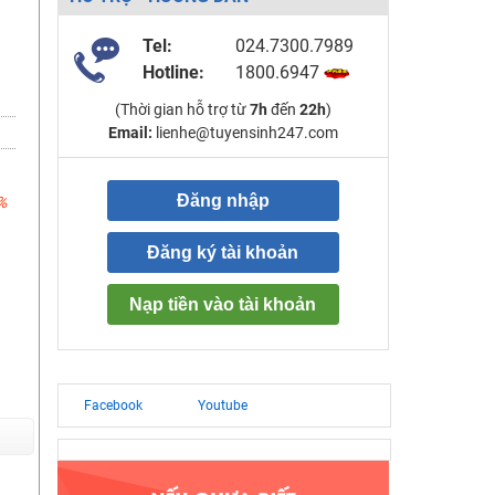
Tel:
024.7300.7989
Hotline:
1800.6947
(Thời gian hỗ trợ từ
7h
đến
22h
)
Email:
lienhe@tuyensinh247.com
Đăng nhập
%
Đăng ký tài khoản
Nạp tiền vào tài khoản
Facebook
Youtube