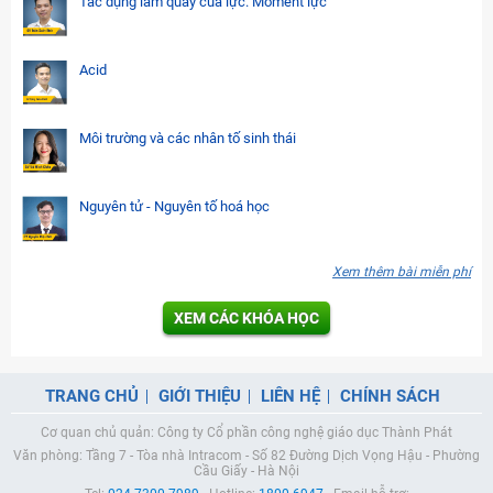
Tác dụng làm quay của lực. Moment lực
Acid
Môi trường và các nhân tố sinh thái
Nguyên tử - Nguyên tố hoá học
Xem thêm bài miễn phí
XEM CÁC KHÓA HỌC
TRANG CHỦ
GIỚI THIỆU
LIÊN HỆ
CHÍNH SÁCH
Cơ quan chủ quản: Công ty Cổ phần công nghệ giáo dục Thành Phát
Văn phòng: Tầng 7 - Tòa nhà Intracom - Số 82 Đường Dịch Vọng Hậu - Phường
Cầu Giấy - Hà Nội