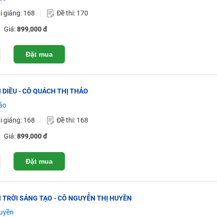
i giảng: 168
Đề thi: 170
Giá:
899,000 đ
Đặt mua
NH DIỀU - CÔ QUÁCH THỊ THẢO
ảo
i giảng: 168
Đề thi: 168
Giá:
899,000 đ
Đặt mua
HÂN TRỜI SÁNG TẠO - CÔ NGUYỄN THỊ HUYỀN
uyền