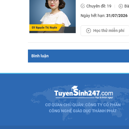
Chuyên đề: 19
Bà
Ngày hết hạn:
31/07/2026
Học thử miễn phí
Bình luận
CƠ QUAN CHỦ QUẢN: CÔNG TY CỔ PHẦN
CÔNG NGHỆ GIÁO DỤC THÀNH PHÁT