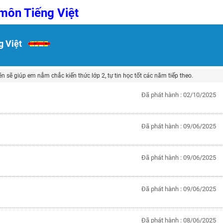
 môn Tiếng Việt
H ít nhất 25 điểm
 Tuyensinh247 (Từ 16-18/07/2025)
g Việt
n sẽ giúp em nắm chắc kiến thức lớp 2, tự tin học tốt các năm tiếp theo.
năm 2018
Đã phát hành : 02/10/2025
g lai!
 viên giỏi và nổi tiếng
Đã phát hành : 09/06/2025
Đã phát hành : 09/06/2025
Đã phát hành : 09/06/2025
Đã phát hành : 08/06/2025