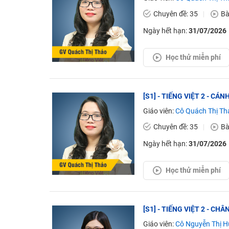
Chuyên đề: 35
Bà
Ngày hết hạn:
31/07/2026
Học thử miễn phí
[S1] - TIẾNG VIỆT 2 - CÁ
Giáo viên:
Cô Quách Thị Th
Chuyên đề: 35
Bà
Ngày hết hạn:
31/07/2026
Học thử miễn phí
[S1] - TIẾNG VIỆT 2 - C
Giáo viên:
Cô Nguyễn Thị H