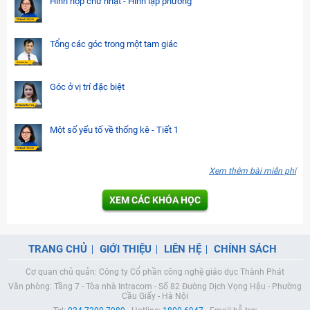
Hình hộp chữ nhật - Hình lập phương
Tổng các góc trong một tam giác
Góc ở vị trí đặc biệt
Một số yếu tố về thống kê - Tiết 1
Xem thêm bài miễn phí
XEM CÁC KHÓA HỌC
TRANG CHỦ
GIỚI THIỆU
LIÊN HỆ
CHÍNH SÁCH
Cơ quan chủ quản: Công ty Cổ phần công nghệ giáo dục Thành Phát
Văn phòng: Tầng 7 - Tòa nhà Intracom - Số 82 Đường Dịch Vọng Hậu - Phường
Cầu Giấy - Hà Nội