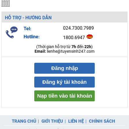
HỖ TRỢ - HƯỚNG DẪN
024.7300.7989
Tel:
Hotline:
1800.6947
(Thời gian hỗ trợ từ
7h
đến
22h
)
Email:
lienhe@tuyensinh247.com
Đăng nhập
Đăng ký tài khoản
Nạp tiền vào tài khoản
TRANG CHỦ
GIỚI THIỆU
LIÊN HỆ
CHÍNH SÁCH