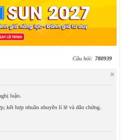
Câu hỏi:
780939
nghị luận.
ợp; kết hợp nhuần nhuyễn lí lẽ và dẫn chứng.