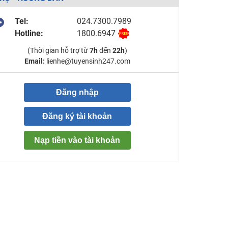
Tel:
024.7300.7989
Hotline:
1800.6947
(Thời gian hỗ trợ từ
7h
đến
22h
)
Email:
lienhe@tuyensinh247.com
Đăng nhập
Đăng ký tài khoản
Nạp tiền vào tài khoản