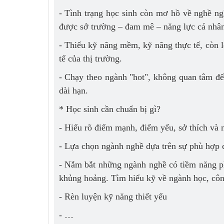
- Tình trạng học sinh còn mơ hồ về nghề ng
được sở trường – đam mê – năng lực cá nhân
- Thiếu kỹ năng mềm, kỹ năng thực tế, còn l
tế của thị trường.
- Chạy theo ngành "hot", không quan tâm đế
dài hạn.
* Học sinh cần chuẩn bị gì?
- Hiểu rõ điểm mạnh, điểm yếu, sở thích và 
- Lựa chọn ngành nghề dựa trên sự phù hợp 
- Nắm bắt những ngành nghề có tiềm năng ph
khủng hoảng. Tìm hiểu kỹ về ngành học, côn
- Rèn luyện kỹ năng thiết yếu
- …