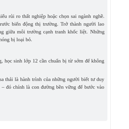
hiểu rủi ro thất nghiệp hoặc chọn sai ngành nghề.
ước biến động thị trường. Trở thành người lao
ng giữa môi trường cạnh tranh khốc liệt. Những
óng bị loại bỏ.
g, học sinh lớp 12 cần chuẩn bị từ sớm để không
a thải là hành trình của những người biết tư duy
nh – đó chính là con đường bền vững để bước vào