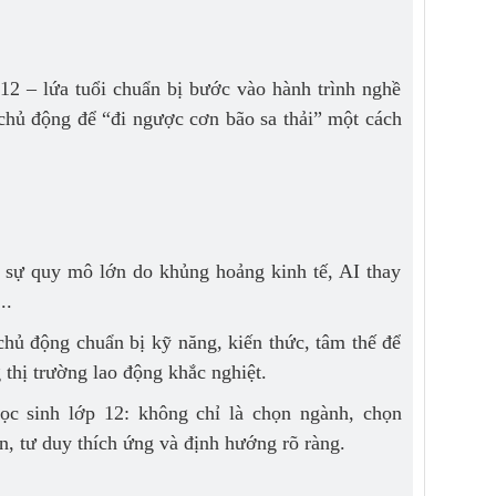
 12 – lứa tuổi chuẩn bị bước vào hành trình nghề
chủ động để “đi ngược cơn bão sa thải” một cách
n sự quy mô lớn do khủng hoảng kinh tế, AI thay
..
chủ động chuẩn bị kỹ năng, kiến thức, tâm thế để
g thị trường lao động khắc nghiệt.
ọc sinh lớp 12: không chỉ là chọn ngành, chọn
n, tư duy thích ứng và định hướng rõ ràng.