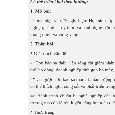
Có thể triển khai theo hướng:
1. Mở bài:
- Giới thiệu vấn đề nghị luận: Học sinh lớp
nghiệp, càng cần ý thức và hành động sớm, 
thông minh và vững vàng.
2. Thân bài:
* Giải thích vấn đề
- “Cơn bão sa thải”: làn sóng cắt giảm nhâ
thế lao động, doanh nghiệp tinh gọn bộ máy,.
- “Đi ngược cơn bão sa thải”: là hành động 
có thể thích nghi, sống sót và phát triển tron
=> Hành trình chuẩn bị nghề nghiệp của h
trường mà còn là rèn luyện năng lực toàn diệ
* Thực trạng