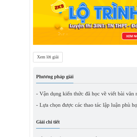
Xem lời giải
Phương pháp giải
- Vận dụng kiến thức đã học về viết bài văn 
- Lựa chọn được các thao tác lập luận phù h
Giải chi tiết