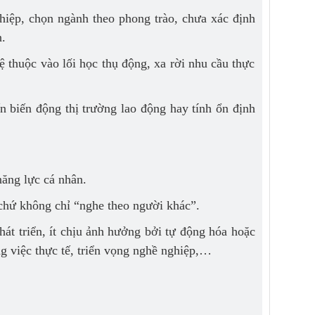
hiệp, chọn ngành theo phong trào, chưa xác định
.
ệ thuộc vào lối học thụ động, xa rời nhu cầu thực
n biến động thị trường lao động hay tính ổn định
năng lực cá nhân.
chứ không chỉ “nghe theo người khác”.
át triển, ít chịu ảnh hưởng bởi tự động hóa hoặc
g việc thực tế, triển vọng nghề nghiệp,…