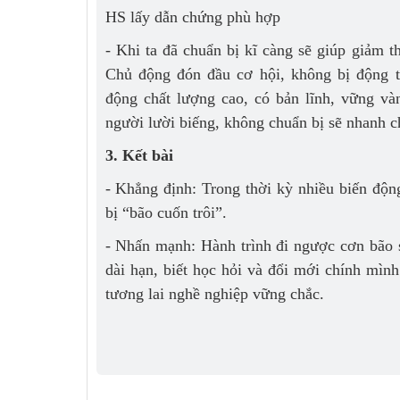
HS lấy dẫn chứng phù hợp
- Khi ta đã chuẩn bị kĩ càng sẽ giúp giảm t
Chủ động đón đầu cơ hội, không bị động tr
động chất lượng cao, có bản lĩnh, vững và
người lười biếng, không chuẩn bị sẽ nhanh ch
3. Kết bài
- Khẳng định: Trong thời kỳ nhiều biến độn
bị “bão cuốn trôi”.
- Nhấn mạnh: Hành trình đi ngược cơn bão s
dài hạn, biết học hỏi và đổi mới chính mì
tương lai nghề nghiệp vững chắc.