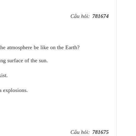
Câu hỏi:
781674
he atmosphere be like on the Earth?
ng surface of the sun.
ist.
a explosions.
Câu hỏi:
781675