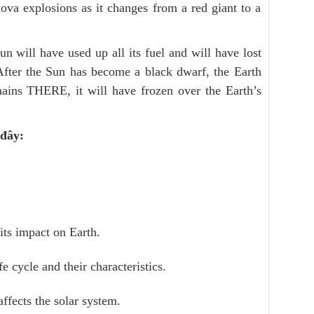
nova explosions as it changes from a red giant to a
un will have used up all its fuel and will have lost
. After the Sun has become a black dwarf, the Earth
mains THERE, it will have frozen over the Earth’s
 đây:
its impact on Earth.
e cycle and their characteristics.
fects the solar system.