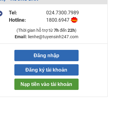
Tel:
024.7300.7989
Hotline:
1800.6947
(Thời gian hỗ trợ từ
7h
đến
22h
)
Email:
lienhe@tuyensinh247.com
Đăng nhập
Đăng ký tài khoản
Nạp tiền vào tài khoản