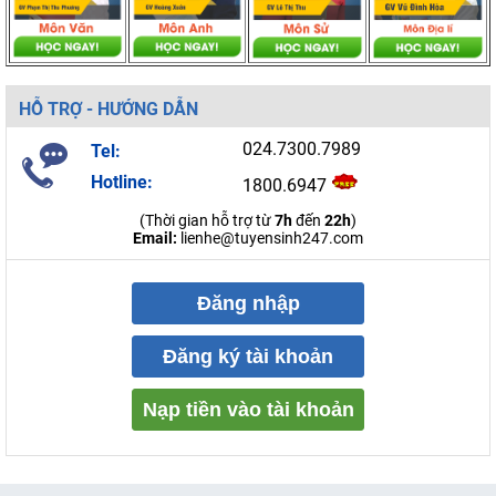
HỖ TRỢ - HƯỚNG DẪN
024.7300.7989
Tel:
Hotline:
1800.6947
(Thời gian hỗ trợ từ
7h
đến
22h
)
Email:
lienhe@tuyensinh247.com
Đăng nhập
Đăng ký tài khoản
Nạp tiền vào tài khoản