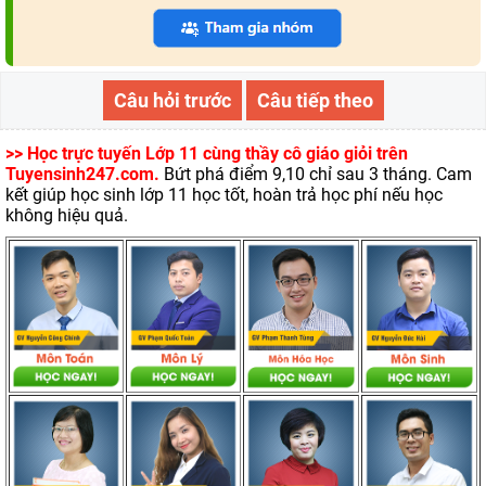
Câu hỏi trước
Câu tiếp theo
>> Học trực tuyến Lớp 11 cùng thầy cô giáo giỏi trên
Tuyensinh247.com.
Bứt phá điểm 9,10 chỉ sau 3 tháng. Cam
kết giúp học sinh lớp 11 học tốt, hoàn trả học phí nếu học
không hiệu quả.