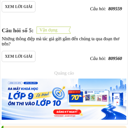
XEM LỜI GIẢI
Câu hỏi:
809559
Câu hỏi số 5:
Vận dụng
Những thông điệp mà tác giả gửi gắm đến chúng ta qua đoạn thơ
trên?
XEM LỜI GIẢI
Câu hỏi:
809560
Quảng cáo