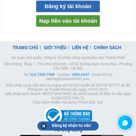
Đăng ký tài khoản
Nạp tiền vào tài khoản
TRANG CHỦ
GIỚI THIỆU
LIÊN HỆ
CHÍNH SÁCH
Cơ quan chủ quản: Công ty Cổ phần công nghệ giáo dục Thành Phát
Văn phòng: Tầng 7 - Tòa nhà Intracom - Số 82 Đường Dịch Vọng Hậu - Phường
Cầu Giấy - Hà Nội
Tel:
024.7300.7989
- Hotline:
1800.6947
- Email hỗ trợ:
lienhe@tuyensinh247.com
Giấy phép cung cấp dịch vụ mạng xã hội trực tuyến số 337/GP-BTTTT do Bộ
Thông tin và Truyền thông cấp ngày 10/07/2017.
Giấy phép kinh doanh: MST-0106478082 do Sở Kế hoạch và Đầu tư cấp ngày
05/04/2023 (Lần 5).
Chịu trách nhiệm nội dung: Phạm Đức Tuệ.
Đăng ký nhận tư vấn
Tải ứng dụng