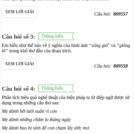
XEM LỜI GIẢI
Câu hỏi:
809557
Câu hỏi số 3:
Thông hiểu
Em hiểu như thế nào về ý nghĩa của hình ảnh
“sóng gió
” và
“giông
tố”
trong khổ thơ đầu của đoạn trích.
XEM LỜI GIẢI
Câu hỏi:
809558
Câu hỏi số 4:
Thông hiểu
Phân tích hiệu quả nghệ thuật của biện pháp tu từ điệp ngữ được sử
dụng trong những câu thơ sau:
Mẹ dành hết tuổi xuân vì con
Mẹ dành những chăm lo tháng ngày
Mẹ dành bao hi sinh để con chạm lấy ước mơ.