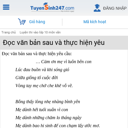
ĐĂNG NHẬP
Giỏ hàng
Mã kích hoạt
Trang chủ
Luyện thi vào lớp 10 môn văn
Đọc văn bản sau và thực hiện yêu
Đọc văn bản sau và thực hiện yêu cầu:
…
Cảm ơn mẹ vì luôn bên con
Lúc đau buồn và khi sóng gió
Giữa giông tố cuộc đời
Vòng tay mẹ chở che khẽ vỗ về.
Bỗng thấy lòng nhẹ nhàng bình yên
Mẹ dành hết tuổi xuân vì con
Mẹ dành những chăm lo tháng ngày
Mẹ dành bao hi sinh để con chạm lấy ước mơ.