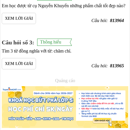
Em học được từ cụ Nguyễn Khuyến những phẩm chất tốt đẹp nào?
XEM LỜI GIẢI
Câu hỏi:
813964
Câu hỏi số 3:
Thông hiểu
Tìm 3 từ đồng nghĩa với từ: chăm chỉ.
XEM LỜI GIẢI
Câu hỏi:
813965
Quảng cáo