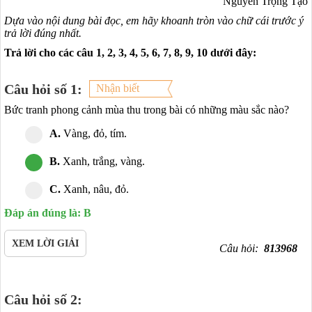
Nguyễn Trọng Tạo
Dựa vào nội dung bài đọc, em hãy khoanh tròn vào chữ cái trước ý
trả lời đúng nhất.
Trả lời cho các câu 1, 2, 3, 4, 5, 6, 7, 8, 9, 10 dưới đây:
Câu hỏi số 1:
Nhận biết
Bức tranh phong cảnh mùa thu trong bài có những màu sắc nào?
A.
Vàng, đỏ, tím.
B.
Xanh, trắng, vàng.
C.
Xanh, nâu, đỏ.
Đáp án đúng là: B
XEM LỜI GIẢI
Câu hỏi:
813968
Câu hỏi số 2: