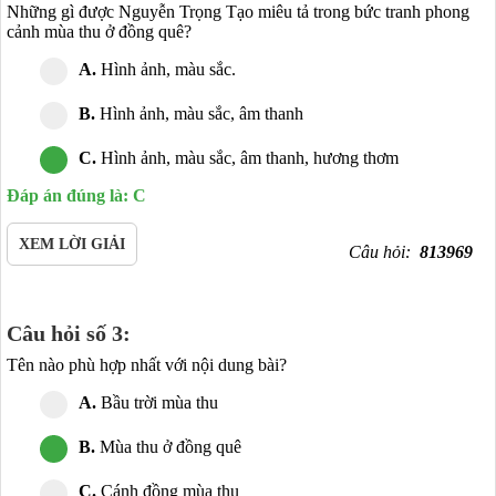
Những gì được Nguyễn Trọng Tạo miêu tả trong bức tranh phong
cảnh mùa thu ở đồng quê?
A.
Hình ảnh, màu sắc.
B.
Hình ảnh, màu sắc, âm thanh
C.
Hình ảnh, màu sắc, âm thanh, hương thơm
Đáp án đúng là: C
XEM LỜI GIẢI
Câu hỏi:
813969
Câu hỏi số 3:
Tên nào phù hợp nhất với nội dung bài?
A.
Bầu trời mùa thu
B.
Mùa thu ở đồng quê
C.
Cánh đồng mùa thu