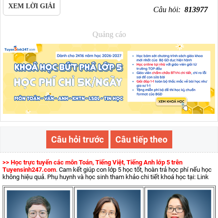
XEM LỜI GIẢI
Câu hỏi:
813977
Quảng cáo
Câu hỏi trước
Câu tiếp theo
>> Học trực tuyến các môn Toán, Tiếng Việt, Tiếng Anh lớp 5 trên
Tuyensinh247.com
. Cam kết giúp con lớp 5 học tốt, hoàn trả học phí nếu học
không hiệu quả. Phụ huynh và học sinh tham khảo chi tiết khoá học tại: Link