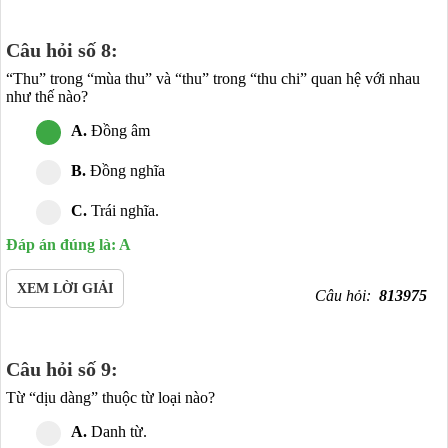
Câu hỏi số 8:
“Thu” trong “mùa thu” và “thu” trong “thu chi” quan hệ với nhau
như thế nào?
A.
Đồng âm
B.
Đồng nghĩa
C.
Trái nghĩa.
Đáp án đúng là: A
XEM LỜI GIẢI
Câu hỏi:
813975
Câu hỏi số 9:
Từ “dịu dàng” thuộc từ loại nào?
A.
Danh từ.