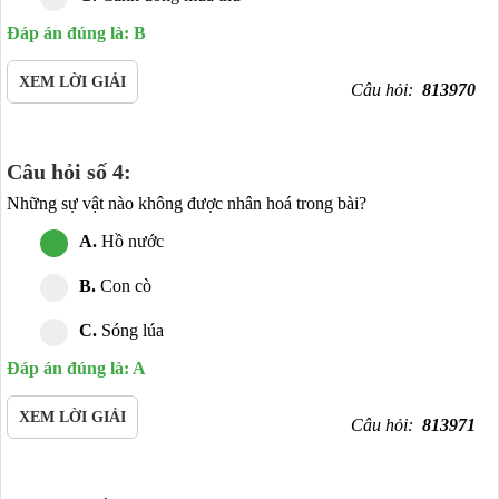
Đáp án đúng là: B
XEM LỜI GIẢI
Câu hỏi:
813970
Câu hỏi số 4:
Những sự vật nào không được nhân hoá trong bài?
A.
Hồ nước
B.
Con cò
C.
Sóng lúa
Đáp án đúng là: A
XEM LỜI GIẢI
Câu hỏi:
813971