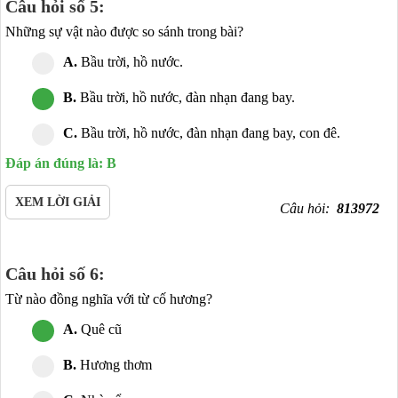
Câu hỏi số 5:
Những sự vật nào được so sánh trong bài?
A.
Bầu trời, hồ nước.
B.
Bầu trời, hồ nước, đàn nhạn đang bay.
C.
Bầu trời, hồ nước, đàn nhạn đang bay, con đê.
Đáp án đúng là: B
XEM LỜI GIẢI
Câu hỏi:
813972
Câu hỏi số 6:
Từ nào đồng nghĩa với từ cố hương?
A.
Quê cũ
B.
Hương thơm