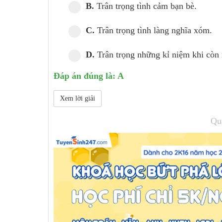
B.
Trân trọng tình cảm bạn bè.
C.
Trân trọng tình làng nghĩa xóm.
D.
Trân trọng những kỉ niệm khi còn 
Đáp án đúng là: A
Xem lời giải
Qu