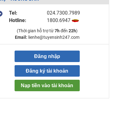
Tel:
024.7300.7989
Hotline:
1800.6947
(Thời gian hỗ trợ từ
7h
đến
22h
)
Email:
lienhe@tuyensinh247.com
Đăng nhập
Đăng ký tài khoản
Nạp tiền vào tài khoản