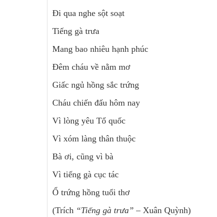
Đi qua nghe sột soạt
Tiếng gà trưa
Mang bao nhiêu hạnh phúc
Đêm cháu về nằm mơ
Giấc ngủ hồng sắc trứng
Cháu chiến đấu hôm nay
Vì lòng yêu Tổ quốc
Vì xóm làng thân thuộc
Bà ơi, cũng vì bà
Vì tiếng gà cục tác
Ổ trứng hồng tuổi thơ
(Trích
“Tiếng gà trưa”
– Xuân Quỳnh)