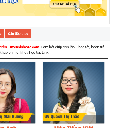
c
Câu tiếp theo
5 trên Tuyensinh247.com
. Cam kết giúp con lớp 5 học tốt, hoàn trả
ảo chi tiết khoá học tại: Link