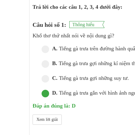
Trả lời cho các câu 1, 2, 3, 4 dưới đây:
Câu hỏi số 1:
Thông hiểu
Khổ thơ thứ nhất nói về nội dung gì?
A.
Tiếng gà trưa trên đường hành quâ
B.
Tiếng gà trưa gợi những kỉ niệm th
C.
Tiếng gà trưa gợi những suy tư.
D.
Tiếng gà trưa gắn với hình ảnh ng
Đáp án đúng là: D
Xem lời giải