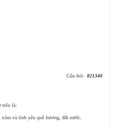
Câu hỏi:
821340
trên là:
g xóm và tình yêu quê hương, đất nước.