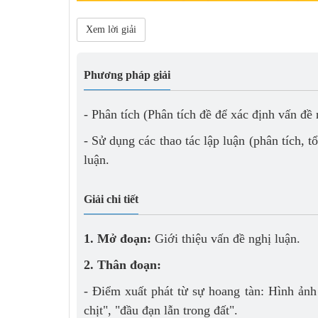
Xem lời giải
Phương pháp giải
- Phân tích (Phân tích đề để xác định vấn đề
- Sử dụng các thao tác lập luận (phân tích, 
luận.
Giải chi tiết
1. Mở đoạn:
Giới thiệu vấn đề nghị luận.
2. Thân đoạn:
- Điểm xuất phát từ sự hoang tàn: Hình ản
chịt", "đầu đạn lẫn trong đất".