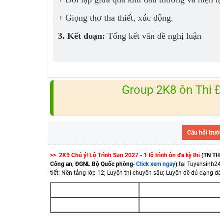
+ Giọng thơ tha thiết, xúc động.
3. Kết đoạn:
Tổng kết vấn đề nghị luận
Group 2K8 ôn Thi
Câu hỏi trướ
>> 2K9 Chú ý! Lộ Trình Sun 2027 - 1 lộ trình ôn đa kỳ thi
(TN TH
Công an, ĐGNL Bộ Quốc phòng
-
Click xem ngay
)
tại Tuyensinh2
tiết: Nền tảng lớp 12; Luyện thi chuyên sâu; Luyện đề đủ dạng đá