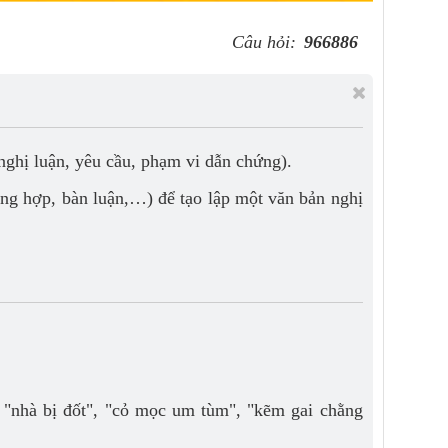
Câu hỏi:
966886
 nghị luận, yêu cầu, phạm vi dẫn chứng).
tổng hợp, bàn luận,…) để tạo lập một văn bản nghị
h "nhà bị đốt", "cỏ mọc um tùm", "kẽm gai chằng