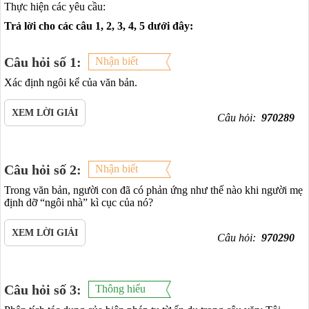
Thực hiện các yêu cầu:
Trả lời cho các câu 1, 2, 3, 4, 5 dưới đây:
Câu hỏi số 1:
Nhận biết
Xác định ngôi kể của văn bản.
XEM LỜI GIẢI
Câu hỏi:
970289
Câu hỏi số 2:
Nhận biết
Trong văn bản, người con đã có phản ứng như thế nào khi người mẹ
định dỡ “ngôi nhà” kì cục của nó?
XEM LỜI GIẢI
Câu hỏi:
970290
Câu hỏi số 3:
Thông hiểu