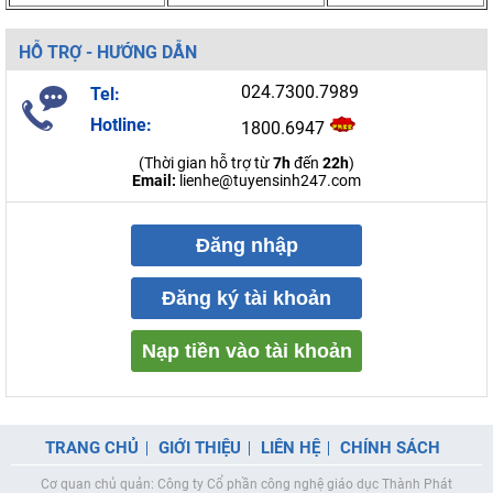
HỖ TRỢ - HƯỚNG DẪN
024.7300.7989
Tel:
Hotline:
1800.6947
(Thời gian hỗ trợ từ
7h
đến
22h
)
Email:
lienhe@tuyensinh247.com
Đăng nhập
Đăng ký tài khoản
Nạp tiền vào tài khoản
TRANG CHỦ
GIỚI THIỆU
LIÊN HỆ
CHÍNH SÁCH
Cơ quan chủ quản: Công ty Cổ phần công nghệ giáo dục Thành Phát