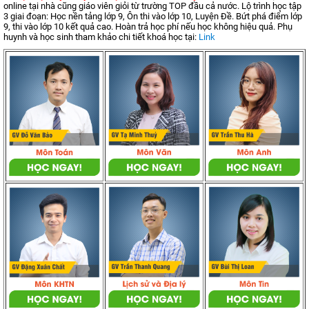
online tại nhà cũng giáo viên giỏi từ trường TOP đầu cả nước. Lộ trình học tập
3 giai đoạn: Học nền tảng lớp 9, Ôn thi vào lớp 10, Luyện Đề. Bứt phá điểm lớp
9, thi vào lớp 10 kết quả cao. Hoàn trả học phí nếu học không hiệu quả. Phụ
huynh và học sinh tham khảo chi tiết khoá học tại:
Link