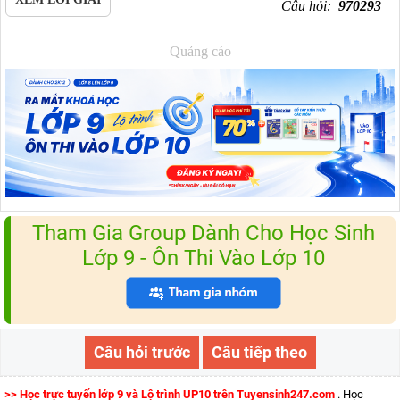
Câu hỏi:
970293
Quảng cáo
Tham Gia Group Dành Cho Học Sinh
Lớp 9 - Ôn Thi Vào Lớp 10
Câu hỏi trước
Câu tiếp theo
>> Học trực tuyến lớp 9 và Lộ trình UP10 trên Tuyensinh247.com
. Học