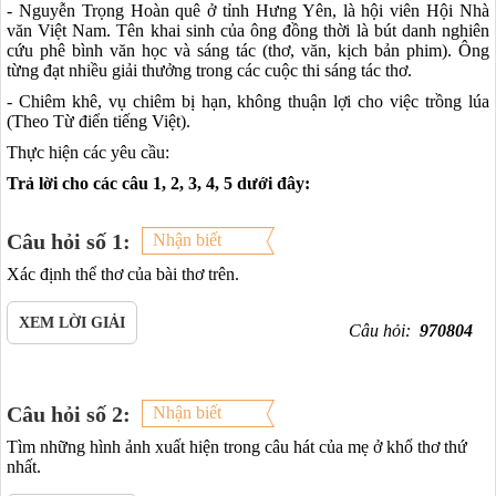
- Nguyễn Trọng Hoàn quê ở tỉnh Hưng Yên, là hội viên Hội Nhà
văn Việt Nam. Tên khai sinh của ông đồng thời là bút danh nghiên
cứu phê bình văn học và sáng tác (thơ, văn, kịch bản phim). Ông
từng đạt nhiều giải thưởng trong các cuộc thi sáng tác thơ.
- Chiêm khê, vụ chiêm bị hạn, không thuận lợi cho việc trồng lúa
(Theo Từ điển tiếng Việt).
Thực hiện các yêu cầu:
Trả lời cho các câu 1, 2, 3, 4, 5 dưới đây:
Câu hỏi số 1:
Nhận biết
Xác định thể thơ của bài thơ trên.
XEM LỜI GIẢI
Câu hỏi:
970804
Câu hỏi số 2:
Nhận biết
Tìm những hình ảnh xuất hiện trong câu hát của mẹ ở khổ thơ thứ
nhất.