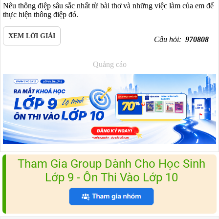
Nêu thông điệp sâu sắc nhất từ bài thơ và những việc làm của em để
thực hiện thông điệp đó.
XEM LỜI GIẢI
Câu hỏi:
970808
Quảng cáo
Tham Gia Group Dành Cho Học Sinh
Lớp 9 - Ôn Thi Vào Lớp 10