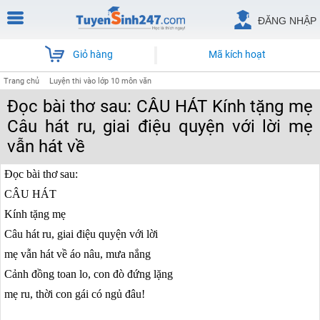
ĐĂNG NHẬP
Giỏ hàng
Mã kích hoạt
Trang chủ
Luyện thi vào lớp 10 môn văn
Đọc bài thơ sau: CÂU HÁT Kính tặng mẹ
Câu hát ru, giai điệu quyện với lời mẹ
vẫn hát về
Đọc bài thơ sau:
CÂU HÁT
Kính tặng mẹ
Câu hát ru, giai điệu quyện với lời
mẹ vẫn hát về áo nâu, mưa nắng
Cảnh đồng toan lo, con đò đứng lặng
mẹ ru, thời con gái có ngủ đâu!