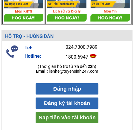
HỖ TRỢ - HƯỚNG DẪN
024.7300.7989
Tel:
Hotline:
1800.6947
(Thời gian hỗ trợ từ
7h
đến
22h
)
Email:
lienhe@tuyensinh247.com
Đăng nhập
Đăng ký tài khoản
Nạp tiền vào tài khoản