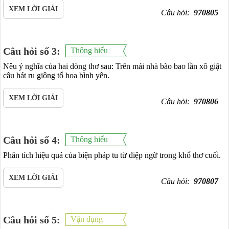
XEM LỜI GIẢI
Câu hỏi:
970805
Câu hỏi số 3:
Thông hiểu
Nêu ý nghĩa của hai dòng thơ sau: Trên mái nhà bão bao lần xô giật
câu hát ru giông tố hoa bình yên.
XEM LỜI GIẢI
Câu hỏi:
970806
Câu hỏi số 4:
Thông hiểu
Phân tích hiệu quả của biện pháp tu từ điệp ngữ trong khổ thơ cuối.
XEM LỜI GIẢI
Câu hỏi:
970807
Câu hỏi số 5:
Vận dụng