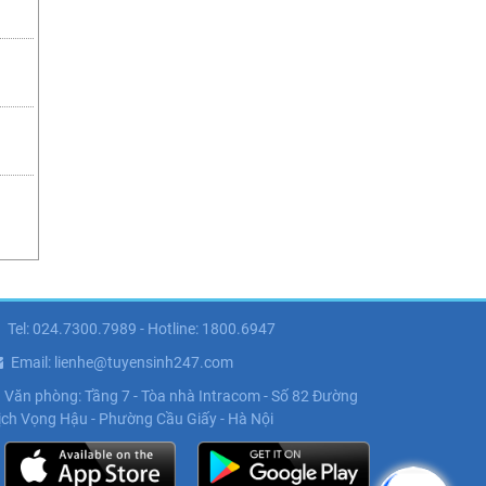
Tel: 024.7300.7989 - Hotline: 1800.6947
Email: lienhe@tuyensinh247.com
Văn phòng: Tầng 7 - Tòa nhà Intracom - Số 82 Đường
ịch Vọng Hậu - Phường Cầu Giấy - Hà Nội