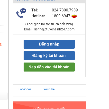
Tel:
024.7300.7989
Hotline:
1800.6947
(Thời gian hỗ trợ từ
7h
đến
22h
)
Email:
lienhe@tuyensinh247.com
Đăng nhập
%
Đăng ký tài khoản
Nạp tiền vào tài khoản
Facebook
Youtube