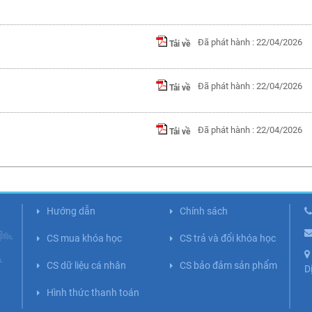
Đã phát hành : 22/04/2026
Tải về
Đã phát hành : 22/04/2026
Tải về
Đã phát hành : 22/04/2026
Tải về
Hướng dẫn
Chính sách
CS mua khóa học
CS trả và đổi khóa học
CS dữ liệu cá nhân
CS bảo đảm sản phẩm
D
Hình thức thanh toán