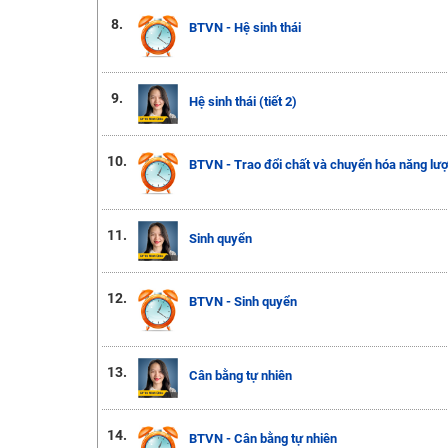
8.
BTVN - Hệ sinh thái
9.
Hệ sinh thái (tiết 2)
10.
BTVN - Trao đổi chất và chuyển hóa năng lượn
11.
Sinh quyển
12.
BTVN - Sinh quyển
13.
Cân bằng tự nhiên
14.
BTVN - Cân bằng tự nhiên