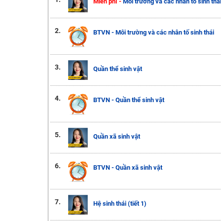
Miễn phí -
Môi trường và các nhân tố sinh thá
2.
BTVN - Môi trường và các nhân tố sinh thái
3.
Quần thể sinh vật
4.
BTVN - Quần thể sinh vật
5.
Quần xã sinh vật
6.
BTVN - Quần xã sinh vật
7.
Hệ sinh thái (tiết 1)