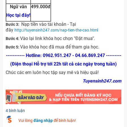
Ngữ văn
499.000đ
Học tại đây!
Nạp tiền vào tài khoản - Tại
Bước 3:
đây
http://tuyensinh247.com/nap-tien-the-cao.html
Vào lại link khóa học chọn "Đặt mua".
Bước 4:
Vào khóa học đã mua để tham gia học.
Bước 5:
----------- Hotline: 0962.951.247 - 04.66.869.247 ---------
(Điện thoại Hỗ trợ tới 22h tất cả các ngày trong tuần)
Chúc các em luôn học tập say mê và hiệu quả!
Tuyensinh247.com
4 bình luận
Vui lòng
đăng nhập
để bình luận!