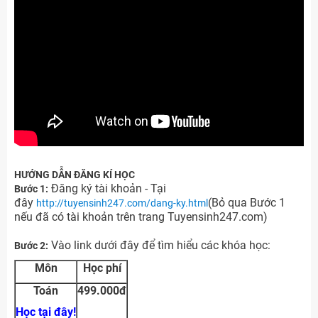
HƯỚNG DẪN ĐĂNG KÍ HỌC
Đăng ký tài khoản - Tại
Bước 1:
đây
(Bỏ qua Bước 1
http://tuyensinh247.com/dang-ky.html
nếu đã có tài khoản trên trang Tuyensinh247.com)
Vào link dưới đây để tìm hiểu các khóa học:
Bước 2:
Môn
Học phí
Toán
499.000đ
Học tại đây!