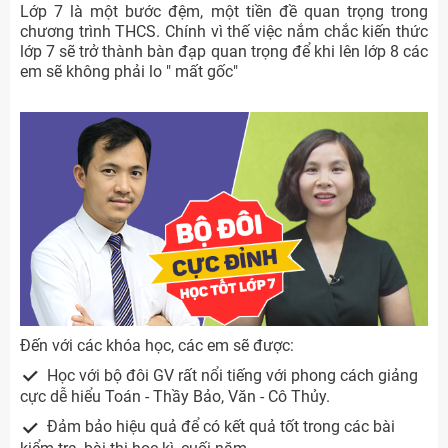
Lớp 7 là một bước đệm, một tiền đề quan trọng trong
chương trình THCS. Chính vì thế việc nắm chắc kiến thức
lớp 7 sẽ trở thành bàn đạp quan trọng để khi lên lớp 8 các
em sẽ không phải lo " mất gốc"
Đến với các khóa học, các em sẽ được:
Học với bộ đôi GV rất nổi tiếng với phong cách giảng
cực dễ hiểu Toán - Thầy Bảo, Văn - Cô Thủy.
Đảm bảo hiệu quả để có kết quả tốt trong các bài