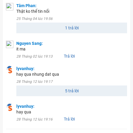
Tâm Phan:
Thật ko thể tin nổi
25 Tháng 04 lúc 19:56
1 trả lời
Nguyen Sang:
it ma
Trả lời
28 Tháng 02 lúc 19:13
lyvanhuy:
hay qua nhung dat qua
28 Tháng 12 lúc 19:17
5 trả lời
lyvanhuy:
hay qua
Trả lời
28 Tháng 12 lúc 19:16