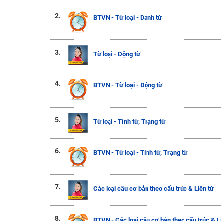
2.
BTVN - Từ loại - Danh từ
3.
Từ loại - Động từ
4.
BTVN - Từ loại - Động từ
5.
Từ loại - Tính từ, Trạng từ
6.
BTVN - Từ loại - Tính từ, Trạng từ
7.
Các loại câu cơ bản theo cấu trúc & Liên từ
8.
BTVN - Các loại câu cơ bản theo cấu trúc & L