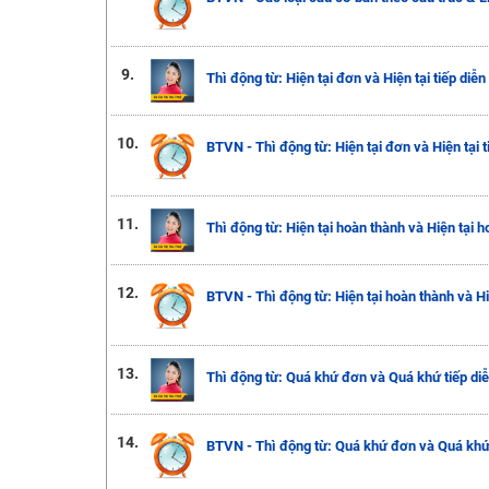
9.
Thì động từ: Hiện tại đơn và Hiện tại tiếp diễn
10.
BTVN - Thì động từ: Hiện tại đơn và Hiện tại t
11.
Thì động từ: Hiện tại hoàn thành và Hiện tại h
12.
BTVN - Thì động từ: Hiện tại hoàn thành và Hi
13.
Thì động từ: Quá khứ đơn và Quá khứ tiếp di
14.
BTVN - Thì động từ: Quá khứ đơn và Quá khứ 