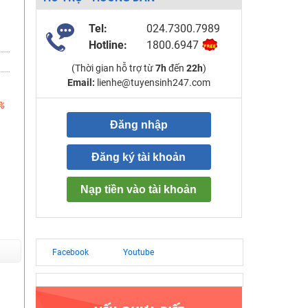
Tel:
024.7300.7989
Hotline:
1800.6947
(Thời gian hỗ trợ từ
7h
đến
22h
)
Email:
lienhe@tuyensinh247.com
%
Đăng nhập
Đăng ký tài khoản
Nạp tiền vào tài khoản
Facebook
Youtube