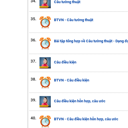
34.
Câu tường thuật
35.
BTVN - Câu tường thuật
36.
Bài tập tổng hợp về Câu tường thuật - Dạng 
37.
Câu điều kiện
38.
BTVN - Câu điều kiện
39.
Câu điều kiện hỗn hợp, câu ước
40.
BTVN - Câu điều kiện hỗn hợp, câu ước