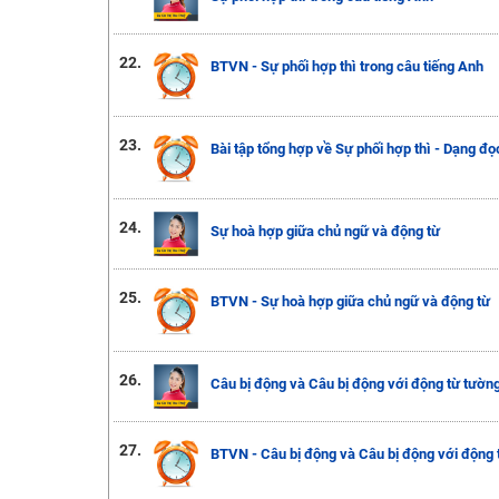
22.
BTVN - Sự phối hợp thì trong câu tiếng Anh
23.
Bài tập tổng hợp về Sự phối hợp thì - Dạng đ
24.
Sự hoà hợp giữa chủ ngữ và động từ
25.
BTVN - Sự hoà hợp giữa chủ ngữ và động từ
26.
Câu bị động và Câu bị động với động từ tường
27.
BTVN - Câu bị động và Câu bị động với động 