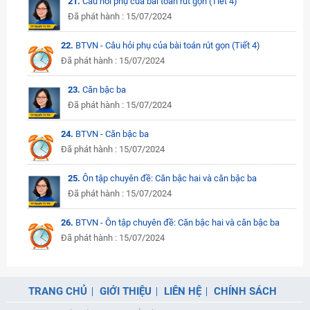
21.
Câu hỏi phụ của bài toán rút gọn (Tiết 4)
Đã phát hành : 15/07/2024
22.
BTVN - Câu hỏi phụ của bài toán rút gọn (Tiết 4)
Đã phát hành : 15/07/2024
23.
Căn bậc ba
Đã phát hành : 15/07/2024
24.
BTVN - Căn bậc ba
Đã phát hành : 15/07/2024
25.
Ôn tập chuyên đề: Căn bậc hai và căn bậc ba
Đã phát hành : 15/07/2024
26.
BTVN - Ôn tập chuyên đề: Căn bậc hai và căn bậc ba
Đã phát hành : 15/07/2024
TRANG CHỦ
GIỚI THIỆU
LIÊN HỆ
CHÍNH SÁCH