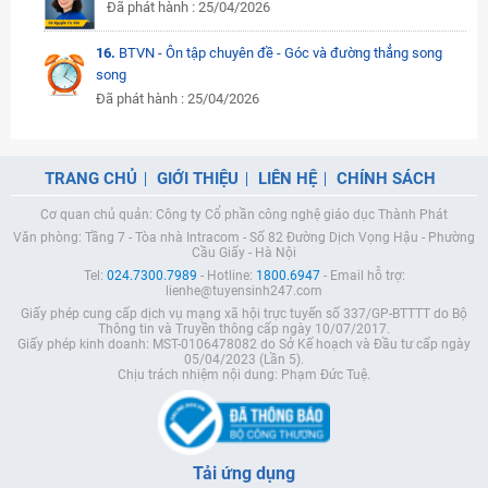
Đã phát hành : 25/04/2026
16.
BTVN - Ôn tập chuyên đề - Góc và đường thẳng song
song
Đã phát hành : 25/04/2026
TRANG CHỦ
GIỚI THIỆU
LIÊN HỆ
CHÍNH SÁCH
Cơ quan chủ quản: Công ty Cổ phần công nghệ giáo dục Thành Phát
Văn phòng: Tầng 7 - Tòa nhà Intracom - Số 82 Đường Dịch Vọng Hậu - Phường
Cầu Giấy - Hà Nội
Tel:
024.7300.7989
- Hotline:
1800.6947
- Email hỗ trợ:
lienhe@tuyensinh247.com
Giấy phép cung cấp dịch vụ mạng xã hội trực tuyến số 337/GP-BTTTT do Bộ
Thông tin và Truyền thông cấp ngày 10/07/2017.
Giấy phép kinh doanh: MST-0106478082 do Sở Kế hoạch và Đầu tư cấp ngày
05/04/2023 (Lần 5).
Chịu trách nhiệm nội dung: Phạm Đức Tuệ.
Tải ứng dụng