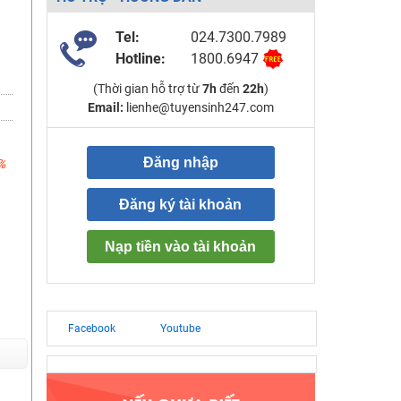
Tel:
024.7300.7989
Hotline:
1800.6947
(Thời gian hỗ trợ từ
7h
đến
22h
)
Email:
lienhe@tuyensinh247.com
Đăng nhập
%
Đăng ký tài khoản
Nạp tiền vào tài khoản
Facebook
Youtube