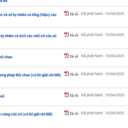
ủa nó.
Đã phát hành : 15/04/2025
Tải về
án về số tự nhiên và tổng (hiệu) các
Đã phát hành : 15/04/2025
Tải về
 tự nhiên và tích các chữ số của nó
Đã phát hành : 15/04/2025
Tải về
thử chọn
Đã phát hành : 15/04/2025
Tải về
ng pháp thử chọn (có lời giải chi tiết)
Đã phát hành : 15/04/2025
Tải về
 số.
Đã phát hành : 15/04/2025
Tải về
cùng của số (có lời giải chi tiết)