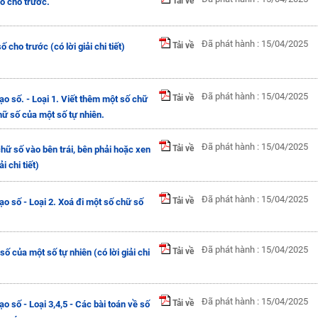
Tải về
số cho trước.
Đã phát hành : 15/04/2025
Tải về
 cho trước (có lời giải chi tiết)
Đã phát hành : 15/04/2025
Tải về
ạo số. - Loại 1. Viết thêm một số chữ
hữ số của một số tự nhiên.
Đã phát hành : 15/04/2025
Tải về
chữ số vào bên trái, bên phải hoặc xen
i chi tiết)
Đã phát hành : 15/04/2025
Tải về
ạo số - Loại 2. Xoá đi một số chữ số
Đã phát hành : 15/04/2025
Tải về
số của một số tự nhiên (có lời giải chi
Đã phát hành : 15/04/2025
Tải về
ạo số - Loại 3,4,5 - Các bài toán về số