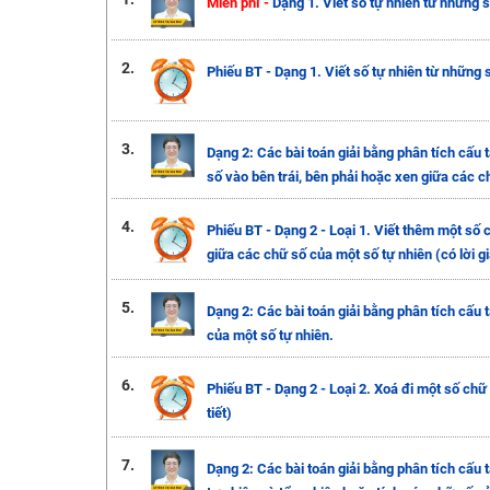
Miễn phí -
Dạng 1. Viết số tự nhiên từ những 
2.
Phiếu BT - Dạng 1. Viết số tự nhiên từ những số
3.
Dạng 2: Các bài toán giải bằng phân tích cấu t
số vào bên trái, bên phải hoặc xen giữa các c
4.
Phiếu BT - Dạng 2 - Loại 1. Viết thêm một số 
giữa các chữ số của một số tự nhiên (có lời giả
5.
Dạng 2: Các bài toán giải bằng phân tích cấu t
của một số tự nhiên.
6.
Phiếu BT - Dạng 2 - Loại 2. Xoá đi một số chữ 
tiết)
7.
Dạng 2: Các bài toán giải bằng phân tích cấu t