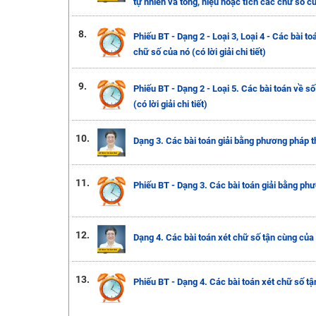
tự nhiên và tổng, hiệu hoặc tích các chữ số c
8.
Phiếu BT - Dạng 2 - Loại 3, Loại 4 - Các bài to
chữ số của nó (có lời giải chi tiết)
9.
Phiếu BT - Dạng 2 - Loại 5. Các bài toán về số
(có lời giải chi tiết)
10.
Dạng 3. Các bài toán giải bằng phương pháp 
11.
Phiếu BT - Dạng 3. Các bài toán giải bằng phươ
12.
Dạng 4. Các bài toán xét chữ số tận cùng của
13.
Phiếu BT - Dạng 4. Các bài toán xét chữ số tận 