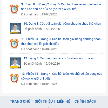
9.
Phiếu BT - Dạng 2 - Loại 5. Các bài toán về số tự nhiên và
tích các chữ số của nó (có lời giải chi tiết)
Đã phát hành : 15/04/2026
10.
Dạng 3. Các bài toán giải bằng phương pháp thử chọn
Đã phát hành : 15/04/2026
11.
Phiếu BT - Dạng 3. Các bài toán giải bằng phương pháp
thử chọn (có lời giải chi tiết)
Đã phát hành : 15/04/2026
12.
Dạng 4. Các bài toán xét chữ số tận cùng của số.
Đã phát hành : 15/04/2026
13.
Phiếu BT - Dạng 4. Các bài toán xét chữ số tận cùng của
số (có lời giải chi tiết)
Đã phát hành : 15/04/2026
TRANG CHỦ
GIỚI THIỆU
LIÊN HỆ
CHÍNH SÁCH