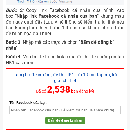
Bước 2:
Copy link Facebook cá nhân của mình vào
box
"Nhập link Facebook cá nhân của bạn
" khung màu
đỏ ngay dưới đây (Lưu ý hệ thống sẽ kiểm tra lại link nếu
bạn không thực hiện bước 1 thì bạn sẽ không nhận được
đề minh họa đâu nhé)
Bước 3
: Nhập mã xác thực và chọn
"Bấm để đăng kí
nhận"
.
Bước 4:
Vào tải đề trong link chứa đề thi, đề cương ôn tập
HK1 các môn
Tặng bộ đề cương, đề thi HK1 lớp 10 có đáp án, lời
giải chi tiết
2,538
Đã có
bạn đăng ký!
Tên Facebook của bạn:
Bấm để đăng ký nhận