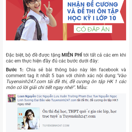
Đặc biệt, bộ đề được tặng
MIỄN PHÍ
tới tất cả các em khi
các em thực hiện đầy đủ các bước dưới đây:
Bước 1:
Chia sẻ bài thông báo này lên facebook và
comment tag ít nhất 5 bạn với chính xác nội dung:
"Vào
Tuyensinh247.com tải đề thi, đề cương ôn tập HK 1 các
môn có lời giải chi tiết ngay nhé!".
Mẫu: