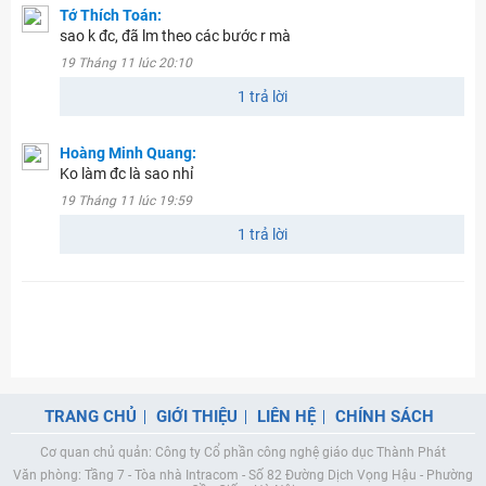
Tớ Thích Toán:
sao k đc, đã lm theo các bước r mà
19 Tháng 11 lúc 20:10
1 trả lời
Hoàng Minh Quang:
Ko làm đc là sao nhỉ
19 Tháng 11 lúc 19:59
1 trả lời
TRANG CHỦ
GIỚI THIỆU
LIÊN HỆ
CHÍNH SÁCH
Cơ quan chủ quản: Công ty Cổ phần công nghệ giáo dục Thành Phát
Văn phòng: Tầng 7 - Tòa nhà Intracom - Số 82 Đường Dịch Vọng Hậu - Phường