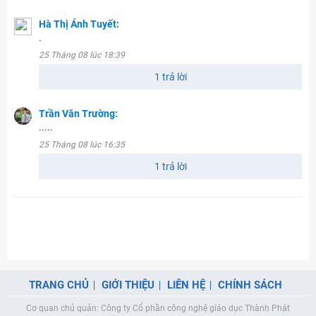
Hà Thị Ánh Tuyết:
.
25 Tháng 08 lúc 18:39
1 trả lời
Trần Văn Trường:
.....
25 Tháng 08 lúc 16:35
1 trả lời
TRANG CHỦ
GIỚI THIỆU
LIÊN HỆ
CHÍNH SÁCH
Cơ quan chủ quản: Công ty Cổ phần công nghệ giáo dục Thành Phát