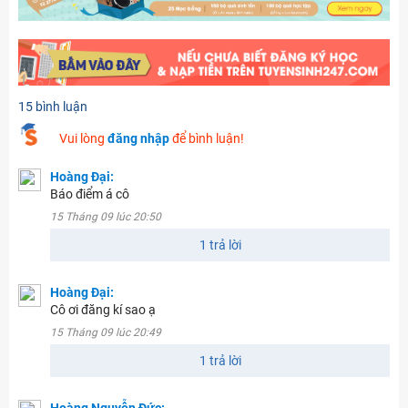
15 bình luận
Vui lòng
đăng nhập
để bình luận!
Hoàng Đại:
Báo điểm á cô
15 Tháng 09 lúc 20:50
1 trả lời
Hoàng Đại:
Cô ơi đăng kí sao ạ
15 Tháng 09 lúc 20:49
1 trả lời
Hoàng Nguyễn Đức: