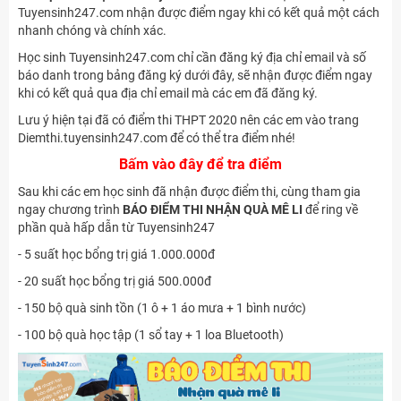
Tuyensinh247.com nhận được điểm ngay khi có kết quả một cách
nhanh chóng và chính xác.
Học sinh Tuyensinh247.com chỉ cần đăng ký địa chỉ email và số
báo danh trong bảng đăng ký dưới đây, sẽ nhận được điểm ngay
khi có kết quả qua địa chỉ email mà các em đã đăng ký.
Lưu ý hiện tại đã có điểm thi THPT 2020 nên các em vào trang
Diemthi.tuyensinh247.com để có thể tra điểm nhé!
Bấm vào đây để tra điểm
Sau khi các em học sinh đã nhận được điểm thi, cùng tham gia
ngay chương trình
BÁO ĐIỂM THI NHẬN QUÀ MÊ LI
để ring về
phần quà hấp dẫn từ Tuyensinh247
- 5 suất học bổng trị giá 1.000.000đ
- 20 suất học bổng trị giá 500.000đ
- 150 bộ quà sinh tồn (1 ô + 1 áo mưa + 1 bình nước)
- 100 bộ quà học tập (1 sổ tay + 1 loa Bluetooth)