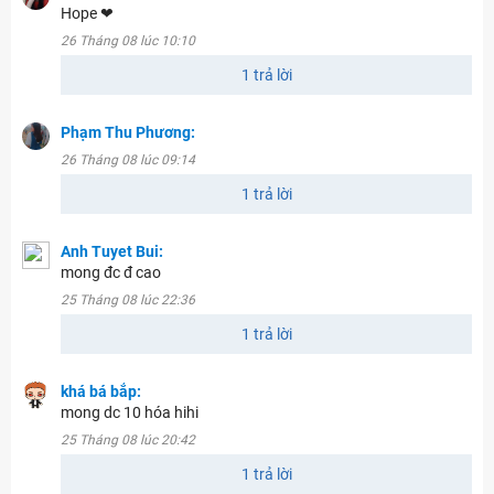
Hope ❤
26 Tháng 08 lúc 10:10
1 trả lời
Phạm Thu Phương:
26 Tháng 08 lúc 09:14
1 trả lời
Anh Tuyet Bui:
mong đc đ cao
25 Tháng 08 lúc 22:36
1 trả lời
khá bá bắp:
mong dc 10 hóa hihi
25 Tháng 08 lúc 20:42
1 trả lời