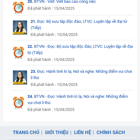
20.
BTVN - Viết: Viết báo cáo công việc
Đã phát hành : 15/04/2025
21.
Đọc: Bộ sưu tập độc đáo; LTVC: Luyện tập về đại từ
(Tiếp)
Đã phát hành : 15/04/2025
22.
BTVN - Đọc: Bộ sưu tập độc đáo; LTVC: Luyện tập về đại
từ (Tiếp)
Đã phát hành : 15/04/2025
23.
Đọc: Hành tinh kì lạ; Nói và nghe: Những điểm vui chơi
lí thú
Đã phát hành : 15/04/2025
24.
BTVN - Đọc: Hành tinh kì lạ; Nói và nghe: Những điểm
vui chơi lí thú
Đã phát hành : 15/04/2025
TRANG CHỦ
GIỚI THIỆU
LIÊN HỆ
CHÍNH SÁCH