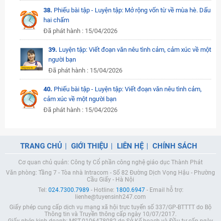
38.
Phiếu bài tập - Luyện tập: Mở rộng vốn từ về mùa hè. Dấu
hai chấm
Đã phát hành : 15/04/2026
39.
Luyện tập: Viết đoạn văn nêu tình cảm, cảm xúc về một
người bạn
Đã phát hành : 15/04/2026
40.
Phiếu bài tập - Luyện tập: Viết đoạn văn nêu tình cảm,
cảm xúc về một người bạn
Đã phát hành : 15/04/2026
TRANG CHỦ
GIỚI THIỆU
LIÊN HỆ
CHÍNH SÁCH
Cơ quan chủ quản: Công ty Cổ phần công nghệ giáo dục Thành Phát
Văn phòng: Tầng 7 - Tòa nhà Intracom - Số 82 Đường Dịch Vọng Hậu - Phường
Cầu Giấy - Hà Nội
Tel:
024.7300.7989
- Hotline:
1800.6947
- Email hỗ trợ:
lienhe@tuyensinh247.com
Giấy phép cung cấp dịch vụ mạng xã hội trực tuyến số 337/GP-BTTTT do Bộ
Thông tin và Truyền thông cấp ngày 10/07/2017.