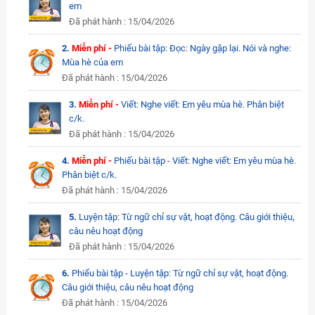
em
Đã phát hành : 15/04/2026
2.
Miễn phí -
Phiếu bài tập: Đọc: Ngày gặp lại. Nói và nghe:
Mùa hè của em
Đã phát hành : 15/04/2026
3.
Miễn phí -
Viết: Nghe viết: Em yêu mùa hè. Phân biệt
c/k.
Đã phát hành : 15/04/2026
4.
Miễn phí -
Phiếu bài tập - Viết: Nghe viết: Em yêu mùa hè.
Phân biệt c/k.
Đã phát hành : 15/04/2026
5.
Luyện tập: Từ ngữ chỉ sự vật, hoạt động. Câu giới thiệu,
câu nêu hoạt động
Đã phát hành : 15/04/2026
6.
Phiếu bài tập - Luyện tập: Từ ngữ chỉ sự vật, hoạt động.
Câu giới thiệu, câu nêu hoạt động
Đã phát hành : 15/04/2026