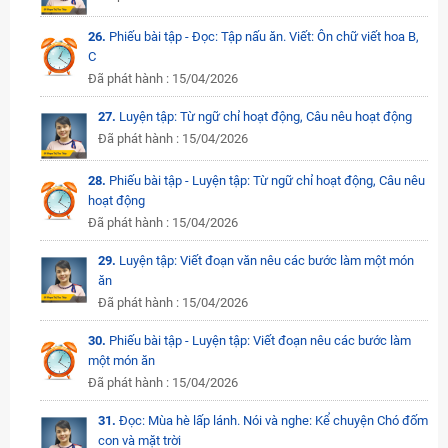
26.
Phiếu bài tập - Đọc: Tập nấu ăn. Viết: Ôn chữ viết hoa B,
C
Đã phát hành : 15/04/2026
27.
Luyện tập: Từ ngữ chỉ hoạt động, Câu nêu hoạt động
Đã phát hành : 15/04/2026
28.
Phiếu bài tập - Luyện tập: Từ ngữ chỉ hoạt động, Câu nêu
hoạt động
Đã phát hành : 15/04/2026
29.
Luyện tập: Viết đoạn văn nêu các bước làm một món
ăn
Đã phát hành : 15/04/2026
30.
Phiếu bài tập - Luyện tập: Viết đoạn nêu các bước làm
một món ăn
Đã phát hành : 15/04/2026
31.
Đọc: Mùa hè lấp lánh. Nói và nghe: Kể chuyện Chó đốm
con và mặt trời