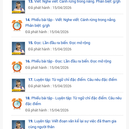
13.
Viết: Nghe viết: Cánh rừng trong nắng. Phân biệt: g/gh
Đã phát hành : 15/04/2026
14.
Phiếu bài tập - Viết: Nghe viết: Cánh rừng trong nắng.
Phân biệt: g/gh
Đã phát hành : 15/04/2026
15.
Đọc: Lần đầu ra biển. Đọc mở rộng
Đã phát hành : 15/04/2026
16.
Phiếu bài tập - Đọc: Lần đầu ra biển. Đọc mở rộng
Đã phát hành : 15/04/2026
17.
Luyện tập: Từ ngữ chỉ đặc điểm. Câu nêu đặc điểm
Đã phát hành : 15/04/2026
18.
Phiếu bài tập - Luyện tập: Từ ngữ chỉ đặc điểm. Câu nêu
đặc điểm
Đã phát hành : 15/04/2026
19.
Luyện tập: Viết đoạn văn kể lại sự việc đã tham gia
cùng người thân