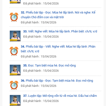
Đã phát hành : 15/04/2026
32.
Phiếu bài tập - Đọc: Mùa hè lấp lánh. Nói và nghe: Kể
chuyện Chó đốm con và mặt trời
Đã phát hành : 15/04/2026
33.
Viết: Nghe viết: Mùa hè lấp lánh. Phân biệt: ch/tr, v/d
Đã phát hành : 15/04/2026
34.
Phiếu bài tập - Viết: Nghe viết: Mùa hè lấp lánh .Phân
biệt: ch/tr, v/d
Đã phát hành : 15/04/2026
35.
Đọc: Tạm biệt mùa hè. Đọc mở rộng
Đã phát hành : 15/04/2026
36.
Phiếu bài tập - Đọc: Tạm biệt mùa hè. Đọc mở rộng
Đã phát hành : 15/04/2026
37.
Luyện tập: Mở rộng vốn từ về mùa hè. Dấu hai chấm
Đã phát hành : 15/04/2026