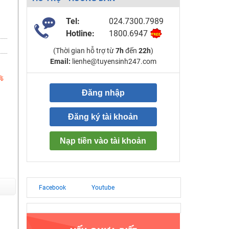
Tel:
024.7300.7989
Hotline:
1800.6947
(Thời gian hỗ trợ từ
7h
đến
22h
)
Email:
lienhe@tuyensinh247.com
%
Đăng nhập
Đăng ký tài khoản
Nạp tiền vào tài khoản
Facebook
Youtube