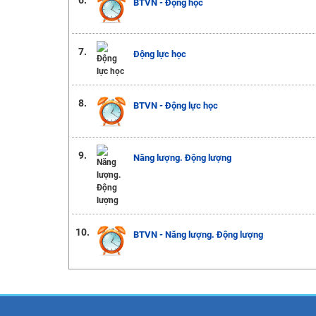
BTVN - Động học
7.
Động lực học
8.
BTVN - Động lực học
9.
Năng lượng. Động lượng
10.
BTVN - Năng lượng. Động lượng