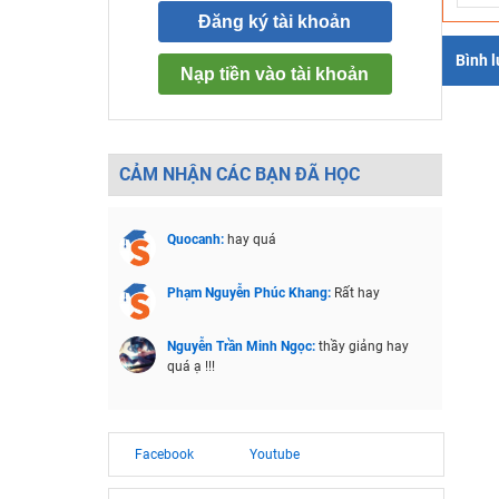
Đăng ký tài khoản
Bình 
Nạp tiền vào tài khoản
CẢM NHẬN CÁC BẠN ĐÃ HỌC
Quocanh:
hay quá
Phạm Nguyễn Phúc Khang:
Rất hay
Nguyễn Trần Minh Ngọc:
thầy giảng hay
quá ạ !!!
Facebook
Youtube