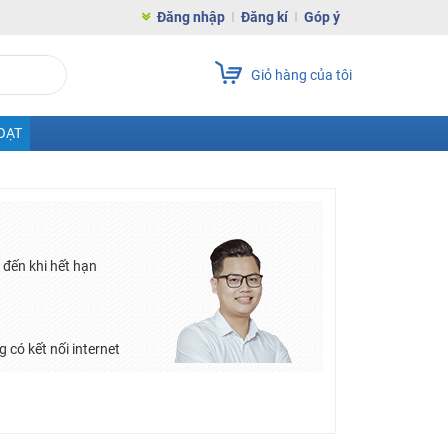
Đăng nhập
Đăng kí
Góp ý
Giỏ hàng của tôi
OẠT
đến khi hết hạn
 có kết nối internet